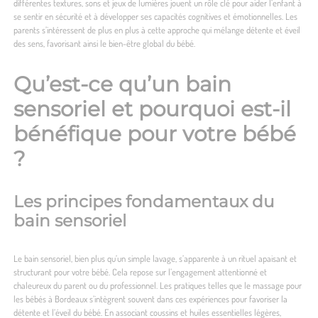
différentes textures, sons et jeux de lumières jouent un rôle clé pour aider l’enfant à
se sentir en sécurité et à développer ses capacités cognitives et émotionnelles. Les
parents s’intéressent de plus en plus à cette approche qui mélange détente et éveil
des sens, favorisant ainsi le bien-être global du bébé.
Qu’est-ce qu’un bain
sensoriel et pourquoi est-il
bénéfique pour votre bébé
?
Les principes fondamentaux du
bain sensoriel
Le bain sensoriel, bien plus qu’un simple lavage, s’apparente à un rituel apaisant et
structurant pour votre bébé. Cela repose sur l’engagement attentionné et
chaleureux du parent ou du professionnel. Les pratiques telles que le
massage pour
les bébés à Bordeaux
s’intègrent souvent dans ces expériences pour favoriser la
détente et l’éveil du bébé. En associant coussins et huiles essentielles légères,