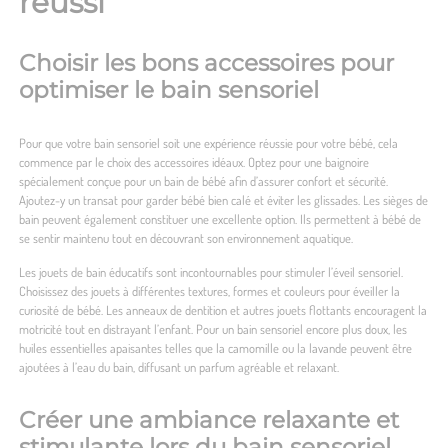
réussi
Choisir les bons accessoires pour
optimiser le bain sensoriel
Pour que votre bain sensoriel soit une expérience réussie pour votre bébé, cela
commence par le choix des accessoires idéaux. Optez pour une baignoire
spécialement conçue pour un bain de bébé afin d’assurer confort et sécurité.
Ajoutez-y un transat pour garder bébé bien calé et éviter les glissades. Les sièges de
bain peuvent également constituer une excellente option. Ils permettent à bébé de
se sentir maintenu tout en découvrant son environnement aquatique.
Les jouets de bain éducatifs sont incontournables pour stimuler l’éveil sensoriel.
Choisissez des jouets à différentes textures, formes et couleurs pour éveiller la
curiosité de bébé. Les anneaux de dentition et autres jouets flottants encouragent la
motricité tout en distrayant l’enfant. Pour un bain sensoriel encore plus doux, les
huiles essentielles apaisantes telles que la camomille ou la lavande peuvent être
ajoutées à l’eau du bain, diffusant un parfum agréable et relaxant.
Créer une ambiance relaxante et
stimulante lors du bain sensoriel