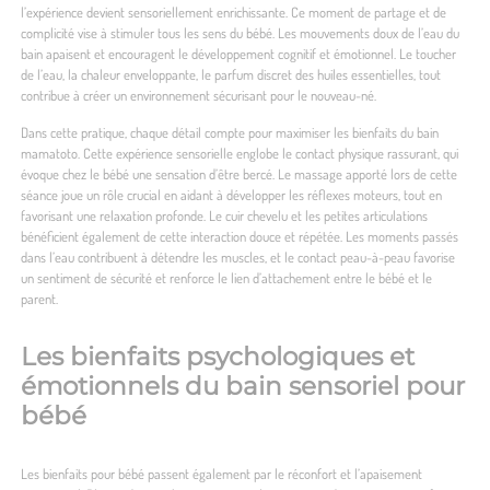
l’expérience devient sensoriellement enrichissante. Ce moment de partage et de
complicité vise à stimuler tous les sens du bébé. Les mouvements doux de l’eau du
bain apaisent et encouragent le développement cognitif et émotionnel. Le toucher
de l’eau, la chaleur enveloppante, le parfum discret des huiles essentielles, tout
contribue à créer un environnement sécurisant pour le nouveau-né.
Dans cette pratique, chaque détail compte pour maximiser les bienfaits du bain
mamatoto. Cette expérience sensorielle englobe le contact physique rassurant, qui
évoque chez le bébé une sensation d’être bercé. Le massage apporté lors de cette
séance joue un rôle crucial en aidant à développer les réflexes moteurs, tout en
favorisant une relaxation profonde. Le cuir chevelu et les petites articulations
bénéficient également de cette interaction douce et répétée. Les moments passés
dans l’eau contribuent à détendre les muscles, et le contact peau-à-peau favorise
un sentiment de sécurité et renforce le lien d’attachement entre le bébé et le
parent.
Les bienfaits psychologiques et
émotionnels du bain sensoriel pour
bébé
Les bienfaits pour bébé passent également par le réconfort et l’apaisement