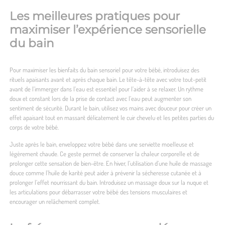
Les meilleures pratiques pour
maximiser l’expérience sensorielle
du bain
Pour maximiser les bienfaits du bain sensoriel pour votre bébé, introduisez des
rituels apaisants avant et après chaque bain. Le tête-à-tête avec votre tout-petit
avant de l’immerger dans l’eau est essentiel pour l’aider à se relaxer. Un rythme
doux et constant lors de la prise de contact avec l’eau peut augmenter son
sentiment de sécurité. Durant le bain, utilisez vos mains avec douceur pour créer un
effet apaisant tout en massant délicatement le cuir chevelu et les petites parties du
corps de votre bébé.
Juste après le bain, enveloppez votre bébé dans une serviette moelleuse et
légèrement chaude. Ce geste permet de conserver la chaleur corporelle et de
prolonger cette sensation de bien-être. En hiver, l’utilisation d’une huile de massage
douce comme l’huile de karité peut aider à prévenir la sécheresse cutanée et à
prolonger l’effet nourrissant du bain. Introduisez un massage doux sur la nuque et
les articulations pour débarrasser votre bébé des tensions musculaires et
encourager un relâchement complet.