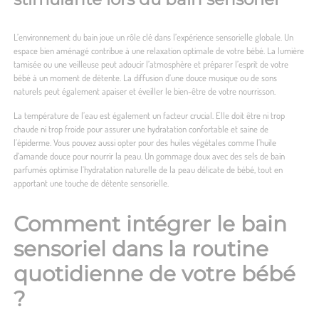
L’environnement du bain joue un rôle clé dans l’expérience sensorielle globale. Un
espace bien aménagé contribue à une relaxation optimale de votre bébé. La lumière
tamisée ou une veilleuse peut adoucir l’atmosphère et préparer l’esprit de votre
bébé à un moment de détente. La diffusion d’une douce musique ou de sons
naturels peut également apaiser et éveiller le bien-être de votre nourrisson.
La température de l’eau est également un facteur crucial. Elle doit être ni trop
chaude ni trop froide pour assurer une hydratation confortable et saine de
l’épiderme. Vous pouvez aussi opter pour des huiles végétales comme l’huile
d’amande douce pour nourrir la peau. Un gommage doux avec des sels de bain
parfumés optimise l’hydratation naturelle de la peau délicate de bébé, tout en
apportant une touche de détente sensorielle.
Comment intégrer le bain
sensoriel dans la routine
quotidienne de votre bébé
?