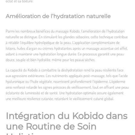
éclat et sa texture.
Amélioration de l’hydratation naturelle
Parmi les nombreux bénéfices du massage Kobido, l’amélioration de l’hydratation
naturelle se distingue. En stimulant les glandes sébacées, cette technique contribue
à rétablir l’équilibre hydrolipidique de la peau. L’application complémentaire de
lotions, huiles d’argan ou crèmes hydratantes après un massage accentue cet effet,
aidant à maintenir une hydratation longue durée. Ce processus garantit une peau
douce, souple et bien hydratée, même pour les peaux sèches.
La capacité du Kobido à combattre la déshydratation rend la peau résiliente face
aux agressions extérieures. Les nutriments appliqués post-massage, tels que l’acide
hyaluronique ou l’huile végétale, nourrissent profondément l’épiderme. L’épiderme
ainsi renforcé retarde les signes précoces de vieillissement, tout en offrant une peau
éclatante de luminosité et de santé. Une hydratation optimale assure également
une meilleure résilience cutanée, retardant le vieillissement cutané global.
Intégration du Kobido dans
une Routine de Soin