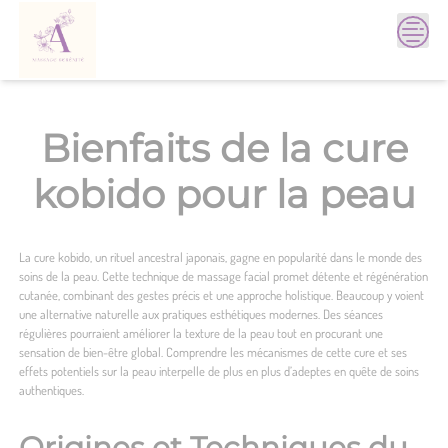
Skip
to
content
Bienfaits de la cure
kobido pour la peau
La cure kobido, un rituel ancestral japonais, gagne en popularité dans le monde des
soins de la peau. Cette technique de massage facial promet détente et régénération
cutanée, combinant des gestes précis et une approche holistique. Beaucoup y voient
une alternative naturelle aux pratiques esthétiques modernes. Des séances
régulières pourraient améliorer la texture de la peau tout en procurant une
sensation de bien-être global. Comprendre les mécanismes de cette cure et ses
effets potentiels sur la peau interpelle de plus en plus d’adeptes en quête de soins
authentiques.
Origines et Techniques du