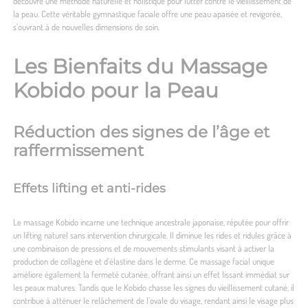
découvre une méthode naturelle et holistique pour lutter contre le vieillissement de
la peau. Cette véritable gymnastique faciale offre une peau apaisée et revigorée,
s’ouvrant à de nouvelles dimensions de soin.
Les Bienfaits du Massage
Kobido pour la Peau
Réduction des signes de l’âge et
raffermissement
Effets lifting et anti-rides
Le massage Kobido incarne une technique ancestrale japonaise, réputée pour offrir
un lifting naturel sans intervention chirurgicale. Il diminue les rides et ridules grâce à
une combinaison de pressions et de mouvements stimulants visant à activer la
production de collagène et d’élastine dans le derme. Ce massage facial unique
améliore également la fermeté cutanée, offrant ainsi un effet lissant immédiat sur
les peaux matures. Tandis que le Kobido chasse les signes du vieillissement cutané, il
contribue à atténuer le relâchement de l’ovale du visage, rendant ainsi le visage plus