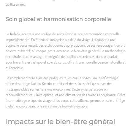
vieillissement.
Soin global et harmonisation corporelle
Le Kobido, intégré à une routine de soins, favorise une harmonisation corporelle
impressionnante. En étendant son action au-delà du visage, il s’adapte à une
approche corps-esprit. Les esthéticiennes qui pratiquent ce soin encouragent un art
de vivre préventif, où chaque geste accentue le bien-être général. La méthodologie
ancestrale de ce massage, imprégnée de tradition, se retrouve dans un parfait
équilibre entre esthétique et soin du corps, offrant une nouvelle beauté naturelle et
authentique.
La complémentarité avec des pratiques telles que le shiatsu ou la réflexologie
affine davantage l’art du Kobido, combinant des soins spécifiques avec des
massages ciblés sur les tensions musculaires. Cette synergie assure un
renouvellement cellulaire optimal et une élimination des toxines énergisante. Grâce
à ce modelage unique du visage et du corps, cette alliance permet un soin anti-âge
global, encourageant une sensation de bien-être durable.
Impacts sur le bien-être général