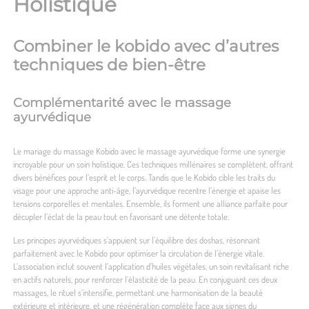
Holistique
Combiner le kobido avec d’autres
techniques de bien-être
Complémentarité avec le massage
ayurvédique
Le mariage du massage Kobido avec le massage ayurvédique forme une synergie
incroyable pour un soin holistique. Ces techniques millénaires se complètent, offrant
divers bénéfices pour l’esprit et le corps. Tandis que le Kobido cible les traits du
visage pour une approche anti-âge, l’ayurvédique recentre l’énergie et apaise les
tensions corporelles et mentales. Ensemble, ils forment une alliance parfaite pour
décupler l’éclat de la peau tout en favorisant une détente totale.
Les principes ayurvédiques s’appuient sur l’équilibre des doshas, résonnant
parfaitement avec le Kobido pour optimiser la circulation de l’énergie vitale.
L’association inclut souvent l’application d’huiles végétales, un soin revitalisant riche
en actifs naturels, pour renforcer l’élasticité de la peau. En conjuguant ces deux
massages, le rituel s’intensifie, permettant une harmonisation de la beauté
extérieure et intérieure, et une régénération complète face aux signes du