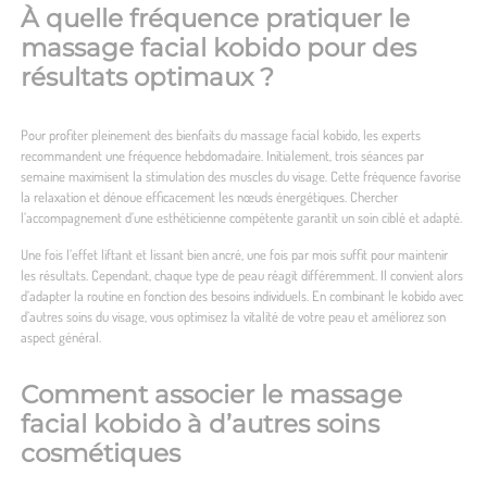
À quelle fréquence pratiquer le
massage facial kobido pour des
résultats optimaux ?
Pour profiter pleinement des bienfaits du massage facial kobido, les experts
recommandent une fréquence hebdomadaire. Initialement, trois séances par
semaine maximisent la stimulation des muscles du visage. Cette fréquence favorise
la relaxation et dénoue efficacement les nœuds énergétiques. Chercher
l’accompagnement d’une esthéticienne compétente garantit un soin ciblé et adapté.
Une fois l’effet liftant et lissant bien ancré, une fois par mois suffit pour maintenir
les résultats. Cependant, chaque type de peau réagit différemment. Il convient alors
d’adapter la routine en fonction des besoins individuels. En combinant le kobido avec
d’autres soins du visage, vous optimisez la vitalité de votre peau et améliorez son
aspect général.
Comment associer le massage
facial kobido à d’autres soins
cosmétiques