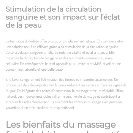
Stimulation de la circulation
sanguine et son impact sur l’éclat
de la peau
La technique du kobido offre plus qu’un simple soin esthétique. Elle se révèle être
une solution anti-âge efficace grâce à sa stimulation de la circulation sanguine.
Cette circulation sanguine améliorée redonne vitalité et éclat à la peau. Elle
maximise la distribution de l’oxygène et des nutriments essentiels au niveau
cellulaire. En conséquence, le teint apparaît plus lumineux et vivifié, révélant une
bonne mine naturelle et une belle peau.
Elle favorise également l’élimination des toxines et impuretés accumulées. Ce
processus aide à décongestionner la peau, réduisant les cernes et d’autres signes de
fatigue. En intégrant des points d’acupression, le massage offre un véritable lifting
naturel. Les mouvements ciblés raffermissent l’ovale du visage et contribuent à
atténuer les rides d’expression. Ils sculptent les contours du visage avec précision,
garantissant un effet tonifiant et resplendissant.
Les bienfaits du massage