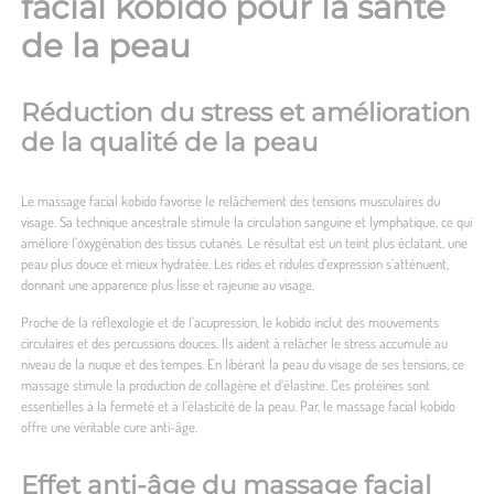
facial kobido pour la santé
de la peau
Réduction du stress et amélioration
de la qualité de la peau
Le massage facial kobido favorise le relâchement des tensions musculaires du
visage. Sa technique ancestrale stimule la circulation sanguine et lymphatique, ce qui
améliore l’oxygénation des tissus cutanés. Le résultat est un teint plus éclatant, une
peau plus douce et mieux hydratée. Les rides et ridules d’expression s’atténuent,
donnant une apparence plus lisse et rajeunie au visage.
Proche de la réflexologie et de l’acupression, le kobido inclut des mouvements
circulaires et des percussions douces. Ils aident à relâcher le stress accumulé au
niveau de la nuque et des tempes. En libérant la peau du visage de ses tensions, ce
massage stimule la production de collagène et d’élastine. Ces protéines sont
essentielles à la fermeté et à l’élasticité de la peau. Par, le massage facial kobido
offre une véritable cure anti-âge.
Effet anti-âge du massage facial