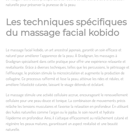
naturelle pour préserver la jeunesse de la peau.
Les techniques spécifiques
du massage facial kobido
Le massage facial kobido, un art ancestral japonais, garantit un soin efficace et
naturel pour améliorer l’apparence de la peau. À Gradignan, les
massages à
Gradignan
spécialisent dans cette pratique pour offrir une expérience relaxante et
revitalisante. Grâce à diverses techniques, telles que les percussions, le pétrissage et
l’effleurage, le praticien stimule la microcirculation et augmente la production de
collagène. Ce processus raffermit et lisse la peau, atténue les rides et ridules, et
améliore l’élasticité cutanée, laissant le visage détendu et éclatant.
Le massage stimule une activité cellulaire accrue, encourageant le renouvellement
cellulaire pour une peau douce et tonique. La combinaison de mouvements précis
relâche les tensions musculaires et favorise la relaxation en profondeur. En utilisant
des huiles naturelles comme l’argan ou le jojoba, le soin nourrit et hydrate
l’épiderme en profondeur. Ainsi, il s’attaque efficacement au relâchement cutané et
régénère les peaux matures, garantissant un aspect revitalisé et une beauté
naturelle.