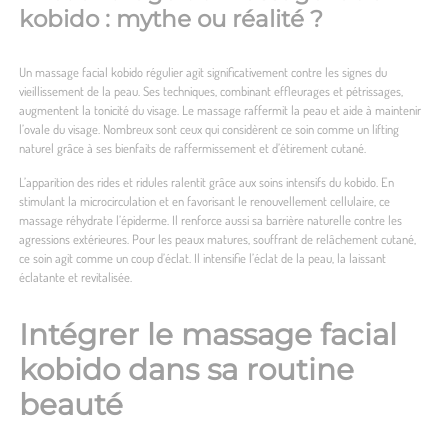
kobido : mythe ou réalité ?
Un massage facial kobido régulier agit significativement contre les signes du
vieillissement de la peau. Ses techniques, combinant effleurages et pétrissages,
augmentent la tonicité du visage. Le massage raffermit la peau et aide à maintenir
l’ovale du visage. Nombreux sont ceux qui considèrent ce soin comme un lifting
naturel grâce à ses bienfaits de raffermissement et d’étirement cutané.
L’apparition des rides et ridules ralentit grâce aux soins intensifs du kobido. En
stimulant la microcirculation et en favorisant le renouvellement cellulaire, ce
massage réhydrate l’épiderme. Il renforce aussi sa barrière naturelle contre les
agressions extérieures. Pour les peaux matures, souffrant de relâchement cutané,
ce soin agit comme un coup d’éclat. Il intensifie l’éclat de la peau, la laissant
éclatante et revitalisée.
Intégrer le massage facial
kobido dans sa routine
beauté