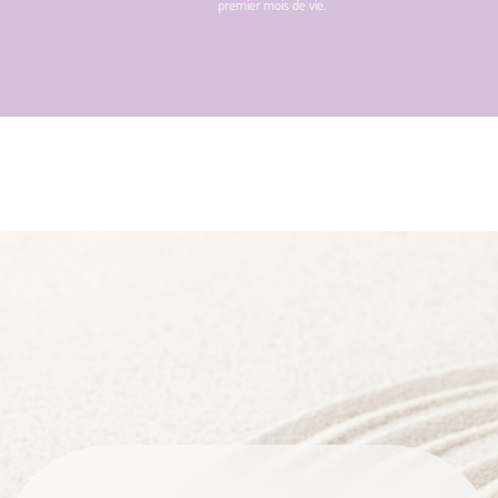
premier mois de vie.