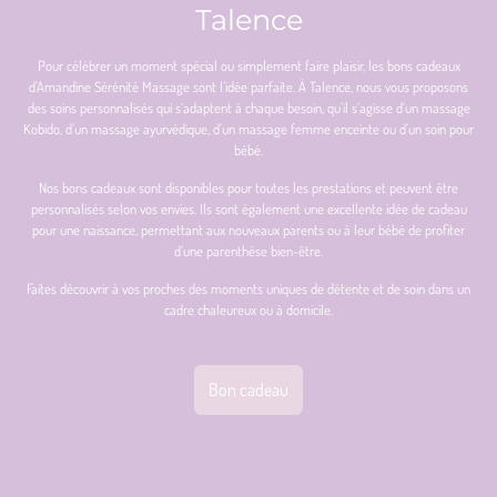
Talence
Pour célébrer un moment spécial ou simplement faire plaisir, les bons cadeaux
d’Amandine Sérénité Massage sont l’idée parfaite. À Talence, nous vous proposons
des soins personnalisés qui s’adaptent à chaque besoin, qu’il s’agisse d’un massage
Kobido, d’un massage ayurvédique, d’un massage femme enceinte ou d’un soin pour
bébé.
Nos bons cadeaux sont disponibles pour toutes les prestations et peuvent être
personnalisés selon vos envies. Ils sont également une excellente idée de cadeau
pour une naissance, permettant aux nouveaux parents ou à leur bébé de profiter
d’une parenthèse bien-être.
Faites découvrir à vos proches des moments uniques de détente et de soin dans un
cadre chaleureux ou à domicile.
Bon cadeau