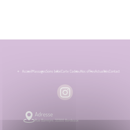
Accueil
Massages
Soins bébé
Carte Cadeau
Nos offres
Actualités
Contact
Adresse
Rue Barreyre, 33300 Bordeaux