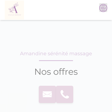
Skip
to
content
Amandine sérénité massage
Nos offres