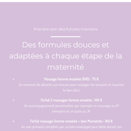
Prendre soin des futures mamans
Des formules douces et
adaptées à chaque étape de la
maternité
Massage femme enceinte (1h15) : 75 €
Un moment de détente sur-mesure pour soulager les tensions et favoriser
le bien-être.
Forfait 2 massages femme enceinte : 140 €
Un accompagnement personnalisé, par exemple un massage au 2ᵉ
trimestre et un autre au 3ᵉ.
Forfait massage femme enceinte + bain Mamatoto : 140 €
Un soin prénatal complété par un bain enveloppé pour bébé durant son