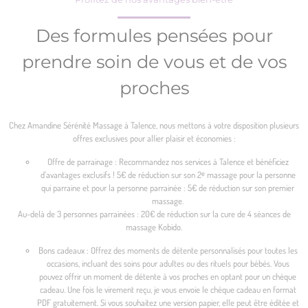
Des formules pensées pour
prendre soin de vous et de vos
proches
Chez Amandine Sérénité Massage à Talence, nous mettons à votre disposition plusieurs
offres exclusives pour allier plaisir et économies :
Offre de parrainage : Recommandez nos services à Talence et bénéficiez
d’avantages exclusifs ! 5€ de réduction sur son 2ᵉ massage pour la personne
qui parraine et pour la personne parrainée : 5€ de réduction sur son premier
massage.
Au-delà de 3 personnes parrainées : 20€ de réduction sur la cure de 4 séances de
massage Kobido.
Bons cadeaux : Offrez des moments de détente personnalisés pour toutes les
occasions, incluant des soins pour adultes ou des rituels pour bébés. Vous
pouvez offrir un moment de détente à vos proches en optant pour un chèque
cadeau. Une fois le virement reçu, je vous envoie le chèque cadeau en format
PDF gratuitement. Si vous souhaitez une version papier, elle peut être éditée et