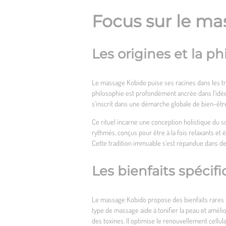
Focus sur le ma
Les origines et la 
Le massage Kobido puise ses racines dans les tra
philosophie est profondément ancrée dans l’idée d’
s’inscrit dans une démarche globale de bien-êtr
Ce rituel incarne une conception holistique du s
rythmés, conçus pour être à la fois relaxants et 
Cette tradition immuable s’est répandue dans 
Les bienfaits spéci
Le massage Kobido propose des bienfaits rares pour
type de massage aide à tonifier la peau et amélio
des toxines. Il optimise le renouvellement cellul