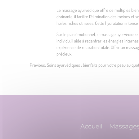
Le massage ayurvédique offre de multiples bienfa
drainante, il facilite l’élimination des toxines 
huiles riches utilisées. Cette hydratation intense
Sur le plan émotionnel, le massage ayurvédique e
individu, il aide à recentrer les énergies interne
expérience de relaxation totale. Offrir un mass
précieux.
Previous:
Soins ayurvédiques : bienfaits pour votre peau au quo
Navigation
de
l’article
Accueil
Massage