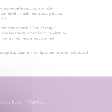
xygénation des tissus. Grâce à son action
édique nourrit profondément la peau, grâce aux
èreté.
un sentiment de sérénité. Adapté à chaque
’équilibre entre le corps et l’esprit, révélant une
Cela incarne un moment de ressourcement
ssage visage japonais : techniques pour retrouver l’éclat naturel
ctualités
Contact