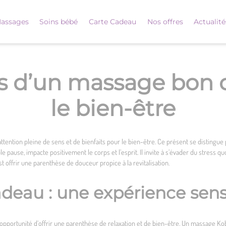
assages
Soins bébé
Carte Cadeau
Nos offres
Actualité
ts d’un massage bon
le bien-être
ttention pleine de sens et de bienfaits pour le bien-être. Ce présent se distingue
 pause, impacte positivement le corps et l’esprit. Il invite à s’évader du stress q
st offrir une parenthèse de douceur propice à la revitalisation.
eau : une expérience sens
 l’opportunité d’offrir une parenthèse de relaxation et de bien-être. Un massage K