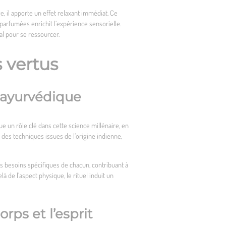
, il apporte un effet relaxant immédiat. Ce
 parfumées enrichit l’expérience sensorielle.
al pour se ressourcer.
 vertus
 ayurvédique
ue un rôle clé dans cette science millénaire, en
des techniques issues de l’origine indienne,
s besoins spécifiques de chacun, contribuant à
 de l’aspect physique, le rituel induit un
rps et l’esprit