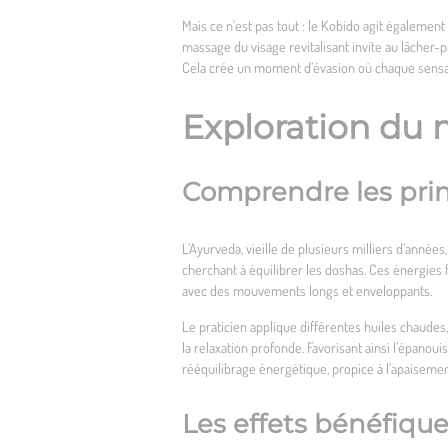
Mais ce n’est pas tout : le Kobido agit égalemen
massage du visage revitalisant invite au lâcher-p
Cela crée un moment d’évasion où chaque sensati
Exploration du 
Comprendre les pri
L’Ayurveda, vieille de plusieurs milliers d’année
cherchant à équilibrer les doshas. Ces énergies 
avec des mouvements longs et enveloppants.
Le praticien applique différentes huiles chaudes
la relaxation profonde. Favorisant ainsi l’épano
rééquilibrage énergétique, propice à l’apaiseme
Les effets bénéfique