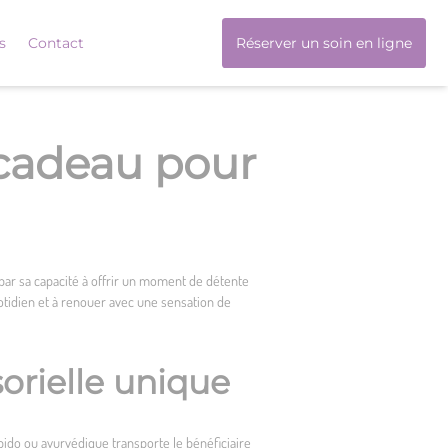
s
Contact
Réserver un soin en ligne
 cadeau pour
 par sa capacité à offrir un moment de détente
uotidien et à renouer avec une sensation de
orielle unique
obido ou ayurvédique transporte le bénéficiaire