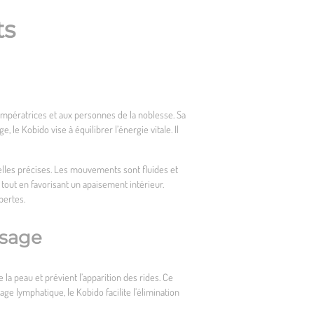
ts
 impératrices et aux personnes de la noblesse. Sa
 le Kobido vise à équilibrer l’énergie vitale. Il
uelles précises. Les mouvements sont fluides et
 tout en favorisant un apaisement intérieur.
pertes.
isage
 la peau et prévient l’apparition des rides. Ce
ge lymphatique, le Kobido facilite l’élimination