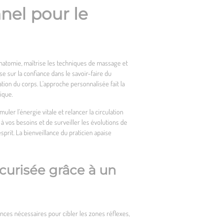
nel pour le
’anatomie, maîtrise les techniques de massage et
se sur la confiance dans le savoir-faire du
tion du corps. L’approche personnalisée fait la
ique.
er l’énergie vitale et relancer la circulation
 à vos besoins et de surveiller les évolutions de
sprit. La bienveillance du praticien apaise
curisée grâce à un
ces nécessaires pour cibler les zones réflexes,