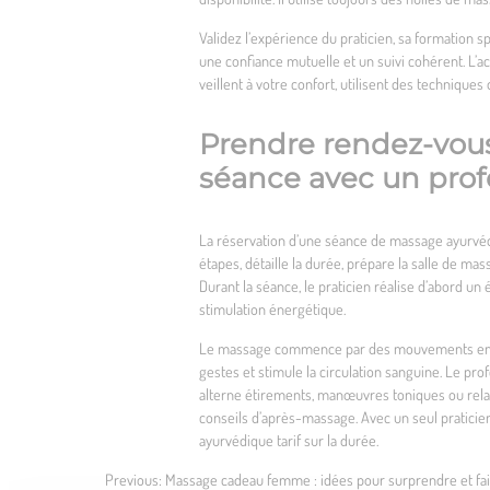
Validez l’expérience du praticien, sa formation 
une confiance mutuelle et un suivi cohérent. L’acc
veillent à votre confort, utilisent des technique
Prendre rendez-vous
séance avec un prof
La réservation d’une séance de massage ayurvédi
étapes, détaille la durée, prépare la salle de mas
Durant la séance, le praticien réalise d’abord un
stimulation énergétique.
Le massage commence par des mouvements enveloppa
gestes et stimule la circulation sanguine. Le pr
alterne étirements, manœuvres toniques ou relaxa
conseils d’après-massage. Avec un seul praticien,
ayurvédique tarif sur la durée.
Previous:
Massage cadeau femme : idées pour surprendre et fair