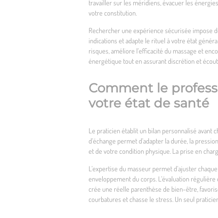
travailler sur les méridiens, évacuer les énergi
votre constitution.
Rechercher une expérience sécurisée impose de 
indications et adapte le rituel à votre état géné
risques, améliore l’efficacité du massage et enc
énergétique tout en assurant discrétion et écout
Comment le profess
votre état de santé
Le praticien établit un bilan personnalisé avant
d’échange permet d’adapter la durée, la pression
et de votre condition physique. La prise en char
L’expertise du masseur permet d’ajuster chaque t
enveloppement du corps. L’évaluation régulière d
crée une réelle parenthèse de bien-être, favorise
courbatures et chasse le stress. Un seul pratici