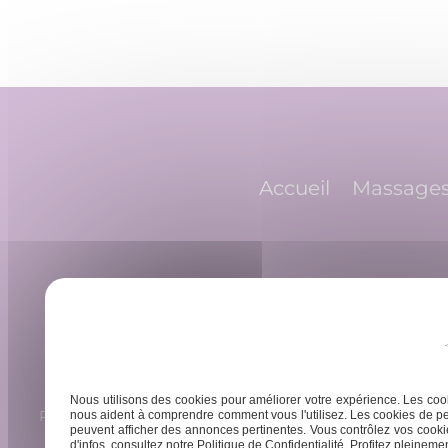
Navigation
de
l’article
Accueil
Massage
Nous utilisons des cookies pour améliorer votre expérience. Les cook
Rue Barreyre, 33300 Bordeaux
Lundi -
nous aident à comprendre comment vous l'utilisez. Les cookies de pe
peuvent afficher des annonces pertinentes. Vous contrôlez vos cookie
d'infos, consultez notre Politique de Confidentialité. Profitez pleinement