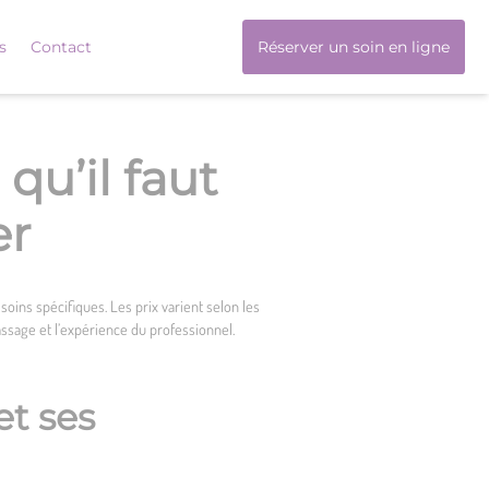
s
Contact
Réserver un soin en ligne
qu’il faut
er
oins spécifiques. Les prix varient selon les
assage et l’expérience du professionnel.
et ses