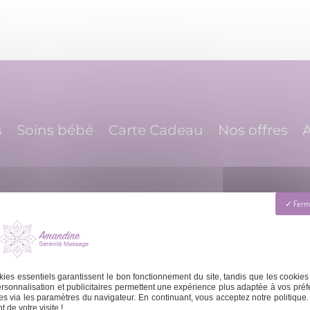
s
Soins bébé
Carte Cadeau
Nos offres
A
Ferme
ies essentiels garantissent le bon fonctionnement du site, tandis que les cookies
 Dimanche : 8h - 20h
contact@amandinema
rsonnalisation et publicitaires permettent une expérience plus adaptée à vos préf
s via les paramètres du navigateur. En continuant, vous acceptez notre politique.
 de votre visite !