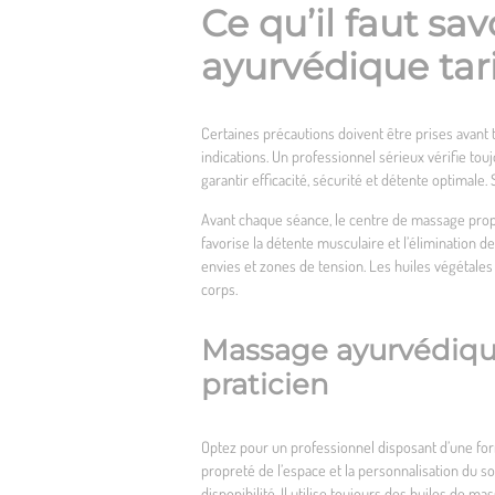
Ce qu’il faut sa
ayurvédique tari
Certaines précautions doivent être prises avant
indications. Un professionnel sérieux vérifie tou
garantir efficacité, sécurité et détente optimale
Avant chaque séance, le centre de massage pro
favorise la détente musculaire et l’élimination 
envies et zones de tension. Les huiles végétale
corps.
Massage ayurvédique t
praticien
Optez pour un professionnel disposant d’une form
propreté de l’espace et la personnalisation du so
disponibilité. Il utilise toujours des huiles de 