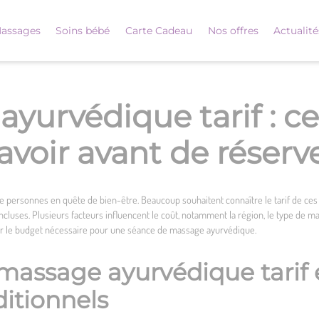
assages
Soins bébé
Carte Cadeau
Nos offres
Actualité
yurvédique tarif : ce 
avoir avant de réserv
 personnes en quête de bien-être. Beaucoup souhaitent connaître le tarif de ces s
incluses. Plusieurs facteurs influencent le coût, notamment la région, le type de m
r le budget nécessaire pour une séance de massage ayurvédique.
assage ayurvédique tarif 
itionnels