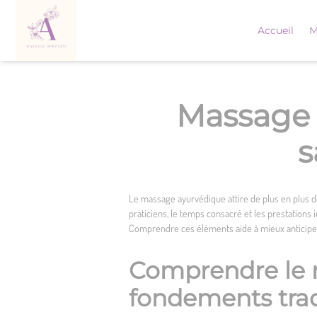
Skip
to
Accueil
M
content
Massage a
s
Le massage ayurvédique attire de plus en plus de
praticiens, le temps consacré et les prestations 
Comprendre ces éléments aide à mieux anticipe
Comprendre le m
fondements trad