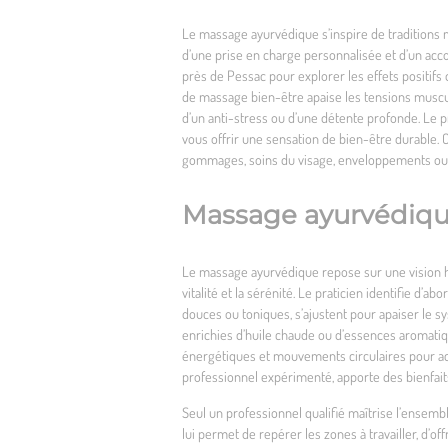
Le massage ayurvédique s’inspire de traditions mi
d’une prise en charge personnalisée et d’un a
près de Pessac
pour explorer les effets positifs
de massage bien-être apaise les tensions musculai
d’un anti-stress ou d’une détente profonde. Le p
vous offrir une sensation de bien-être durable.
gommages, soins du visage, enveloppements ou
Massage ayurvédique 
Le massage ayurvédique repose sur une vision hol
vitalité et la sérénité. Le praticien identifie d
douces ou toniques, s’ajustent pour apaiser le sy
enrichies d’huile chaude ou d’essences aromatiq
énergétiques et mouvements circulaires pour acti
professionnel expérimenté, apporte des bienfaits 
Seul un professionnel qualifié maîtrise l’ensemb
lui permet de repérer les zones à travailler, d’o