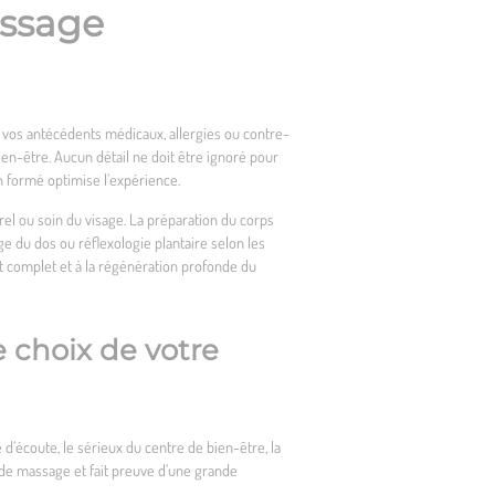
assage
e vos antécédents médicaux, allergies ou contre-
bien-être. Aucun détail ne doit être ignoré pour
en formé optimise l’expérience.
 ou soin du visage. La préparation du corps
e du dos ou réflexologie plantaire selon les
t complet et à la régénération profonde du
e choix de votre
d’écoute, le sérieux du centre de bien-être, la
ls de massage et fait preuve d’une grande