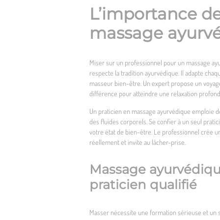
L’importance de 
massage ayurvéd
Miser sur un professionnel pour un massage ayurv
respecte la tradition ayurvédique. Il adapte chaq
masseur bien-être. Un expert propose un voyage s
différence pour atteindre une relaxation profond
Un praticien en massage ayurvédique emploie des 
des fluides corporels. Se confier à un seul prati
votre état de bien-être. Le professionnel crée un
réellement et invite au lâcher-prise.
Massage ayurvédique 
praticien qualifié
Masser nécessite une formation sérieuse et un s