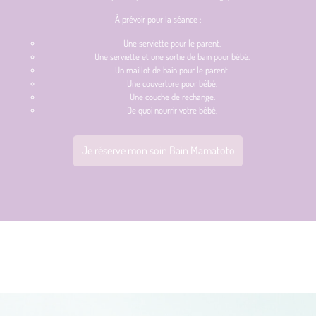
À prévoir pour la séance :
Une serviette pour le parent.
Une serviette et une sortie de bain pour bébé.
Un maillot de bain pour le parent.
Une couverture pour bébé.
Une couche de rechange.
De quoi nourrir votre bébé.
Je réserve mon soin Bain Mamatoto