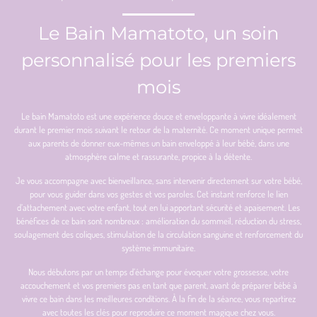
Le Bain Mamatoto, un soin
personnalisé pour les premiers
mois
Le bain Mamatoto est une expérience douce et enveloppante à vivre idéalement
durant le premier mois suivant le retour de la maternité. Ce moment unique permet
aux parents de donner eux-mêmes un bain enveloppé à leur bébé, dans une
atmosphère calme et rassurante, propice à la détente.
Je vous accompagne avec bienveillance, sans intervenir directement sur votre bébé,
pour vous guider dans vos gestes et vos paroles. Cet instant renforce le lien
d’attachement avec votre enfant, tout en lui apportant sécurité et apaisement. Les
bénéfices de ce bain sont nombreux : amélioration du sommeil, réduction du stress,
soulagement des coliques, stimulation de la circulation sanguine et renforcement du
système immunitaire.
Nous débutons par un temps d’échange pour évoquer votre grossesse, votre
accouchement et vos premiers pas en tant que parent, avant de préparer bébé à
vivre ce bain dans les meilleures conditions. À la fin de la séance, vous repartirez
avec toutes les clés pour reproduire ce moment magique chez vous.