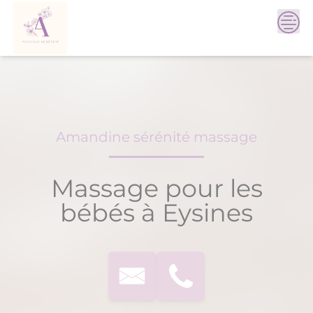
Skip
to
content
Amandine sérénité massage
Massage pour les
bébés à Eysines