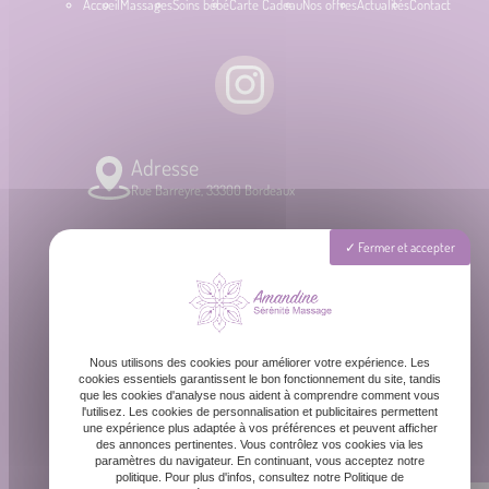
Accueil
Massages
Soins bébé
Carte Cadeau
Nos offres
Actualités
Contact
Adresse
Rue Barreyre, 33300 Bordeaux
Téléphone
Fermer et accepter
06 87 31 87 39
Email
Nous utilisons des cookies pour améliorer votre expérience. Les
contact@amandinemassage.fr
cookies essentiels garantissent le bon fonctionnement du site, tandis
que les cookies d'analyse nous aident à comprendre comment vous
l'utilisez. Les cookies de personnalisation et publicitaires permettent
une expérience plus adaptée à vos préférences et peuvent afficher
Horaires
des annonces pertinentes. Vous contrôlez vos cookies via les
Lundi - Dimanche : 8h - 20h
paramètres du navigateur. En continuant, vous acceptez notre
politique. Pour plus d'infos, consultez notre Politique de