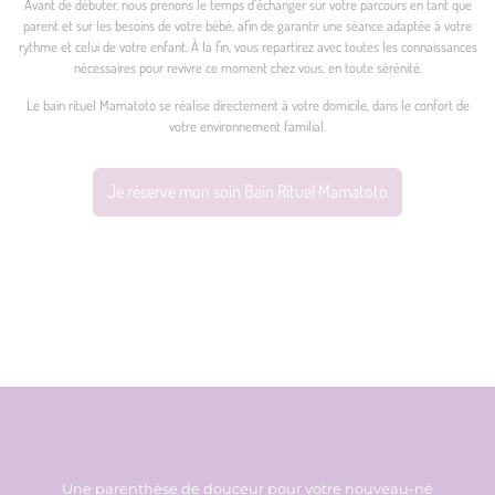
Avant de débuter, nous prenons le temps d’échanger sur votre parcours en tant que
parent et sur les besoins de votre bébé, afin de garantir une séance adaptée à votre
rythme et celui de votre enfant. À la fin, vous repartirez avec toutes les connaissances
nécessaires pour revivre ce moment chez vous, en toute sérénité.
Le bain rituel Mamatoto se réalise directement à votre domicile, dans le confort de
votre environnement familial.
Je réserve mon soin Bain Rituel Mamatoto
Une parenthèse de douceur pour votre nouveau-né