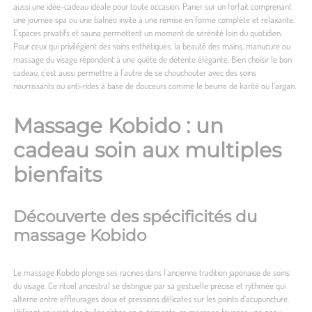
aussi une idée-cadeau idéale pour toute occasion. Parier sur un forfait comprenant
une journée spa ou une balnéo invite à une remise en forme complète et relaxante.
Espaces privatifs et sauna permettent un moment de sérénité loin du quotidien.
Pour ceux qui privilégient des soins esthétiques, la beauté des mains, manucure ou
massage du visage répondent à une quête de détente élégante. Bien choisir le bon
cadeau, c’est aussi permettre à l’autre de se chouchouter avec des soins
nourrissants ou anti-rides à base de douceurs comme le beurre de karité ou l’argan.
Massage Kobido : un
cadeau soin aux multiples
bienfaits
Découverte des spécificités du
massage Kobido
Le massage Kobido plonge ses racines dans l’ancienne tradition japonaise de soins
du visage. Ce rituel ancestral se distingue par sa gestuelle précise et rythmée qui
alterne entre effleurages doux et pressions délicates sur les points d’acupuncture.
Utilisant souvent des huiles riches en nutriments, ce massage favorise une peau