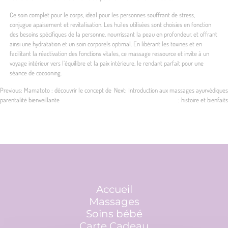
Ce soin complet pour le corps, idéal pour les personnes souffrant de stress,
conjugue apaisement et revitalisation. Les huiles utilisées sont choisies en fonction
des besoins spécifiques de la personne, nourrissant la peau en profondeur, et offrant
ainsi une hydratation et un soin corporels optimal. En libérant les toxines et en
facilitant la réactivation des fonctions vitales, ce massage ressource et invite à un
voyage intérieur vers l’équilibre et la paix intérieure, le rendant parfait pour une
séance de cocooning.
Previous:
Mamatoto : découvrir le concept de
Next:
Introduction aux massages ayurvédiques
parentalité bienveillante
: histoire et bienfaits
Navigation
de
l’article
Accueil
Massages
Soins bébé
Carte Cadeau