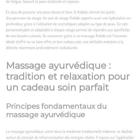
de fatigue, laissant la peau éclatante et reposée.
En plus de procurer une peau douce et lisse, le Kobido stimule les points
d’acupression du visage. Un soin du visage Kobido apporte aussi une hydratation en
profondeur, grâce à l’utilisation de cosmétiques adaptés au type de peau. Ce soin
personnalisable et adaptable à chaque visage permet de répondre aux spécificités
de nos besoins cutanés. Se ressourcer grâce à un massage Kobido est l’occasion
idéale d’offrir ou se faire offrir un bon cadeau soin, une véritable invitation à la
détente néanmoins profondément revitalisante.
Massage ayurvédique :
tradition et relaxation pour
un cadeau soin parfait
Principes fondamentaux du
massage ayurvédique
Le massage ayurvédique, ancré dans la médecine traditionnelle indienne, se déploie
autour du concept de réharmonisation des énergies vitales. Il repose sur l’application