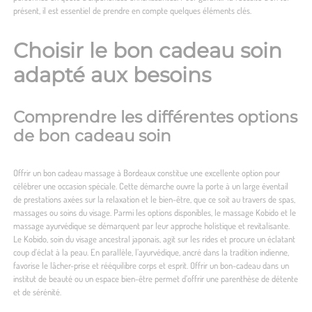
présent, il est essentiel de prendre en compte quelques éléments clés.
Choisir le bon cadeau soin
adapté aux besoins
Comprendre les différentes options
de bon cadeau soin
Offrir un
bon cadeau massage à Bordeaux
constitue une excellente option pour
célébrer une occasion spéciale. Cette démarche ouvre la porte à un large éventail
de prestations axées sur la relaxation et le bien-être, que ce soit au travers de spas,
massages ou soins du visage. Parmi les options disponibles, le massage Kobido et le
massage ayurvédique se démarquent par leur approche holistique et revitalisante.
Le Kobido, soin du visage ancestral japonais, agit sur les rides et procure un éclatant
coup d’éclat à la peau. En parallèle, l’ayurvédique, ancré dans la tradition indienne,
favorise le lâcher-prise et rééquilibre corps et esprit. Offrir un bon-cadeau dans un
institut de beauté ou un espace bien-être permet d’offrir une parenthèse de détente
et de sérénité.