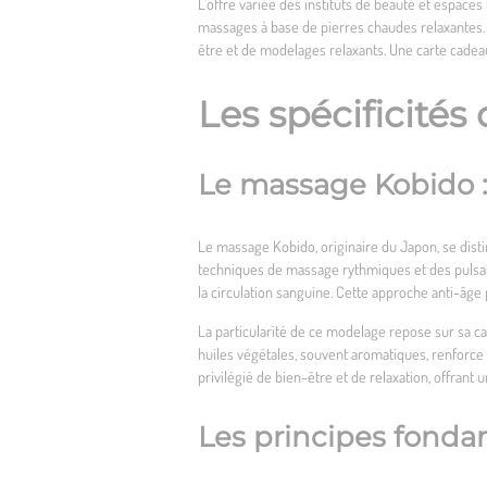
L’offre variée des instituts de beauté et espaces
massages à base de pierres chaudes relaxantes. 
être et de modelages relaxants. Une carte cadea
Les spécificité
Le massage Kobido :
Le massage Kobido, originaire du Japon, se disti
techniques de massage rythmiques et des pulsat
la circulation sanguine. Cette approche anti-âge
La particularité de ce modelage repose sur sa cap
huiles végétales, souvent aromatiques, renforce
privilégié de bien-être et de relaxation, offrant
Les principes fond