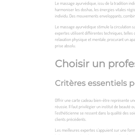
Le massage ayurvédique, issu de la tradition indi
harmoniser les doshas, les énergies vitales rég
individu. Des mouvements enveloppants, combinés 
Le massage ayurvédique stimule la circulation sang
expertes utilisent différentes techniques, telles
relaxation physique et mentale, procurant un ap
prise absolu.
Choisir un prof
Critères essentiels
Offrir une carte cadeau bien-être représente une 
réussie. Il faut privilégier un institut de beau
l’esthéticienne se ressent dans la qualité des soi
clients précédents.
Les meilleures expertes s’appuient sur une forma