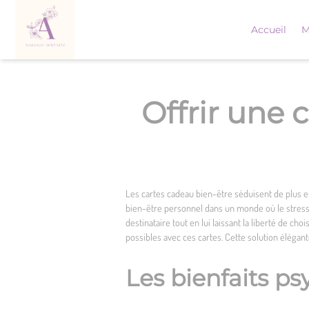
Skip
to
Accueil
M
content
Offrir une 
Les cartes cadeau bien-être séduisent de plus en
bien-être personnel dans un monde où le stress 
destinataire tout en lui laissant la liberté de c
possibles avec ces cartes. Cette solution élégan
Les bienfaits p