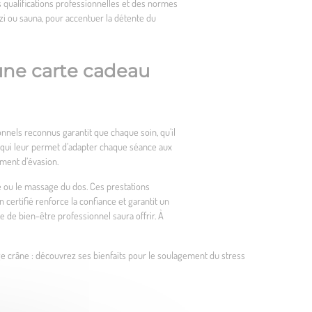
ses qualifications professionnelles et des normes
zzi ou sauna, pour accentuer la détente du
r une carte cadeau
onnels reconnus garantit que chaque soin, qu’il
e qui leur permet d’adapter chaque séance aux
oment d’évasion.
e ou le massage du dos. Ces prestations
ertifié renforce la confiance et garantit un
e de bien-être professionnel saura offrir. À
 crâne : découvrez ses bienfaits pour le soulagement du stress