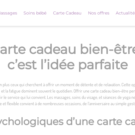
assages
Soins bébé
Carte Cadeau
Nos offres
Actualité
carte cadeau bien-êtr
c’est l’idée parfaite
 plus ceux qui cherchent à offrir un moment de détente et de relaxation. Cette opt
et la fatigue dominent souvent le quotidien. Offrir une carte cadeau bien-être p
hoisir le service qui lui convient. Les massages, soins du visage, et séances de yo
te et flexible convient à de nombreuses occasions, de l’anniversaire au simple gest
sychologiques d’une carte c