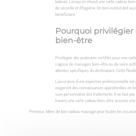
balinais. Lorsqu’on choisit une carte cadeau bien-
de sécurité et d’hygiène. Un bon institut doit au
bénéficiaire.
Pourquoi privilégier 
bien-être
Privilégier des praticiens certifiés pour une ca
s’agisse de massages bien-être ou de soins esth
attentes spécifiques du destinataire. Cette flexi
L’assurance d’une expertise professionnelle est
exigeront des connaissances approfondies en tec
suivi personnalisé des traitements. Il ne faut p
travers une carte cadeau bien-être, assurez une 
Previous:
Idées de bon cadeau massage pour toutes les occasio
Navigation
de