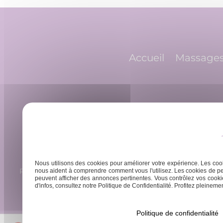
l’article
Accueil
Massage
Nous utilisons des cookies pour améliorer votre expérience. Les cook
Rue Barreyre, 33300 Bordeaux
Lundi -
nous aident à comprendre comment vous l'utilisez. Les cookies de pe
peuvent afficher des annonces pertinentes. Vous contrôlez vos cookie
d'infos, consultez notre Politique de Confidentialité. Profitez pleinement
Politique de confidentialité
Amandine Massage