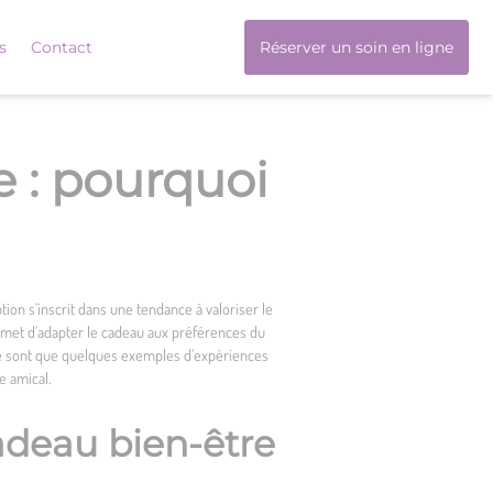
s
Contact
Réserver un soin en ligne
e : pourquoi
ion s’inscrit dans une tendance à valoriser le
ermet d’adapter le cadeau aux préférences du
ga ne sont que quelques exemples d’expériences
e amical.
adeau bien-être