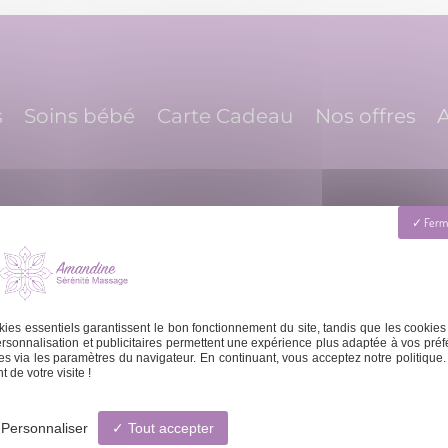
s
Soins bébé
Carte Cadeau
Nos offres
A
Ferme
ies essentiels garantissent le bon fonctionnement du site, tandis que les cookies
 Dimanche : 8h - 20h
contact@amandinema
rsonnalisation et publicitaires permettent une expérience plus adaptée à vos préf
s via les paramètres du navigateur. En continuant, vous acceptez notre politique.
 de votre visite !
Personnaliser
Tout accepter