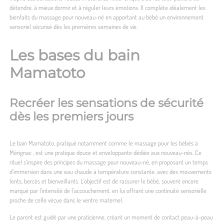
détendre, à mieux dormir et à réguler leurs émotions. Il complète idéalement les
bienfaits du massage pour nouveau-né en apportant au bébé un environnement
sensoriel sécurisé dès les premières semaines de vie.
Les bases du bain
Mamatoto
Recréer les sensations de sécurité
dès les premiers jours
Le bain Mamatoto, pratiqué notamment comme le
massage pour les bébés à
Mérignac
, est une pratique douce et enveloppante dédiée aux nouveau-nés. Ce
rituel s’inspire des principes du massage pour nouveau-né, en proposant un temps
d’immersion dans une eau chaude à température constante, avec des mouvements
lents, bercés et bienveillants. L’objectif est de rassurer le bébé, souvent encore
marqué par l’intensité de l’accouchement, en lui offrant une continuité sensorielle
proche de celle vécue dans le ventre maternel.
Le parent est guidé par une praticienne, créant un moment de contact peau-à-peau