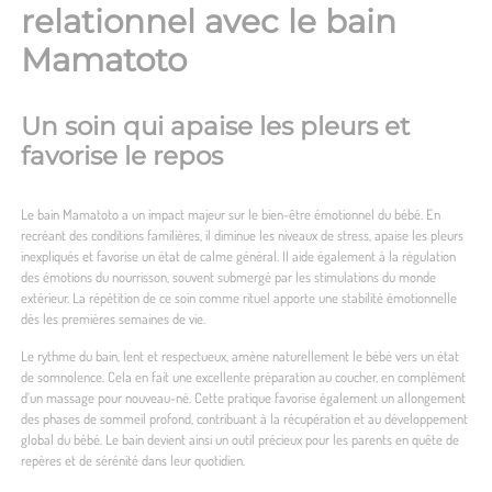
relationnel avec le bain
Mamatoto
Un soin qui apaise les pleurs et
favorise le repos
Le bain Mamatoto a un impact majeur sur le bien-être émotionnel du bébé. En
recréant des conditions familières, il diminue les niveaux de stress, apaise les pleurs
inexpliqués et favorise un état de calme général. Il aide également à la régulation
des émotions du nourrisson, souvent submergé par les stimulations du monde
extérieur. La répétition de ce soin comme rituel apporte une stabilité émotionnelle
dès les premières semaines de vie.
Le rythme du bain, lent et respectueux, amène naturellement le bébé vers un état
de somnolence. Cela en fait une excellente préparation au coucher, en complément
d’un massage pour nouveau-né. Cette pratique favorise également un allongement
des phases de sommeil profond, contribuant à la récupération et au développement
global du bébé. Le bain devient ainsi un outil précieux pour les parents en quête de
repères et de sérénité dans leur quotidien.