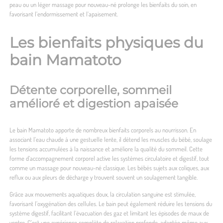
peau ou un léger massage pour nouveau-né prolonge les bienfaits du soin, en
favorisant l’endormissement et l’apaisement.
Les bienfaits physiques du
bain Mamatoto
Détente corporelle, sommeil
amélioré et digestion apaisée
Le bain Mamatoto apporte de nombreux bienfaits corporels au nourrisson. En
associant l’eau chaude à une gestuelle lente, il détend les muscles du bébé, soulage
les tensions accumulées à la naissance et améliore la qualité du sommeil. Cette
forme d’accompagnement corporel active les systèmes circulatoire et digestif, tout
comme un massage pour nouveau-né classique. Les bébés sujets aux coliques, aux
reflux ou aux pleurs de décharge y trouvent souvent un soulagement tangible.
Grâce aux mouvements aquatiques doux, la circulation sanguine est stimulée,
favorisant l’oxygénation des cellules. Le bain peut également réduire les tensions du
système digestif, facilitant l’évacuation des gaz et limitant les épisodes de maux de
ventre. C’est une expérience complète de relaxation profonde, adaptée même aux