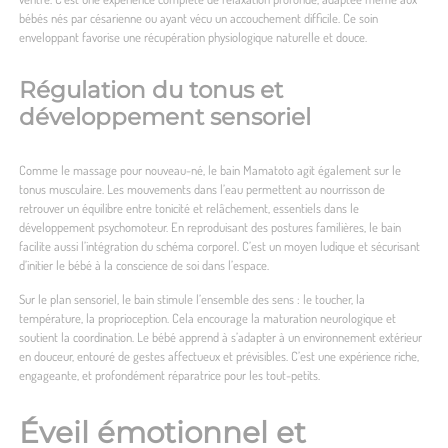
bébés nés par césarienne ou ayant vécu un accouchement difficile. Ce soin
enveloppant favorise une récupération physiologique naturelle et douce.
Régulation du tonus et
développement sensoriel
Comme le massage pour nouveau-né, le bain Mamatoto agit également sur le
tonus musculaire. Les mouvements dans l’eau permettent au nourrisson de
retrouver un équilibre entre tonicité et relâchement, essentiels dans le
développement psychomoteur. En reproduisant des postures familières, le bain
facilite aussi l’intégration du schéma corporel. C’est un moyen ludique et sécurisant
d’initier le bébé à la conscience de soi dans l’espace.
Sur le plan sensoriel, le bain stimule l’ensemble des sens : le toucher, la
température, la proprioception. Cela encourage la maturation neurologique et
soutient la coordination. Le bébé apprend à s’adapter à un environnement extérieur
en douceur, entouré de gestes affectueux et prévisibles. C’est une expérience riche,
engageante, et profondément réparatrice pour les tout-petits.
Éveil émotionnel et