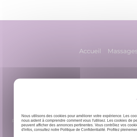
de
l’article
Accueil
Massage
Nous utilisons des cookies pour améliorer votre expérience. Les cook
Rue Barreyre, 33300 Bordeaux
Lundi -
nous aident à comprendre comment vous l'utilisez. Les cookies de pe
peuvent afficher des annonces pertinentes. Vous contrôlez vos cookie
d'infos, consultez notre Politique de Confidentialité. Profitez pleinement