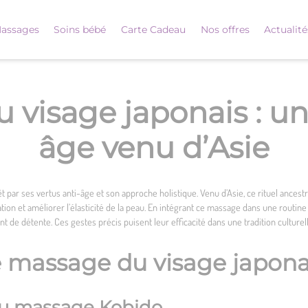
assages
Soins bébé
Carte Cadeau
Nos offres
Actualité
visage japonais : un 
âge venu d’Asie
êt par ses vertus anti-âge et son approche holistique. Venu d’Asie, ce rituel ances
lation et améliorer l’élasticité de la peau. En intégrant ce massage dans une rout
t de détente. Ces gestes précis puisent leur efficacité dans une tradition culturell
e massage du visage japona
 du massage Kobido