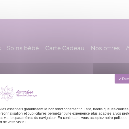
s
Soins bébé
Carte Cadeau
Nos offres
A
Ferme
ies essentiels garantissent le bon fonctionnement du site, tandis que les cookies
 Dimanche : 8h - 20h
contact@amandinema
rsonnalisation et publicitaires permettent une expérience plus adaptée à vos préf
s via les paramètres du navigateur. En continuant, vous acceptez notre politique.
 de votre visite !