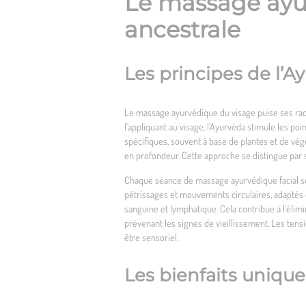
Le massage ayur
ancestrale
Les principes de l’A
Le massage ayurvédique du visage puise ses racine
l’appliquant au visage, l’Ayurvéda stimule les p
spécifiques, souvent à base de plantes et de vég
en profondeur. Cette approche se distingue par son
Chaque séance de massage ayurvédique facial se
pétrissages et mouvements circulaires, adaptés e
sanguine et lymphatique. Cela contribue à l’élimi
prévenant les signes de vieillissement. Les tensi
être sensoriel.
Les bienfaits uniqu