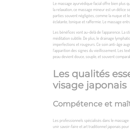
Le massage ayurvédique facial offre bien plus qu
la relaxation, ce massage mineur est un délice se
parties souvent négligées, comme la nuque et le 
éclatante, tonique et raffermie. Le massage entra
Les bénéfices vont au-delà de l’apparence. La st
méditation subtile. De plus, le drainage lymphati
imperfections et rougeurs. Ce soin anti-âge aug
l’apparition des signes du vieillissement. Les t
peau devient douce, souple, et souvent comparab
Les qualités es
visage japonais
Compétence et maîtr
Les professionnels spécialisés dans le massage d
unir savoir-faire et art traditionnel japonais p