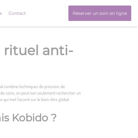
s
Contact
Réserver un soin en ligne
rituel anti-
tral combine techniques de pression, de
ine de soins, on peut non seulement rechercher un
e qui met l’accent sur le bien-être global.
is Kobido ?