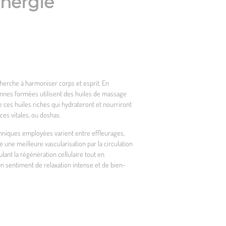
ynergie
 cherche à harmoniser corps et esprit. En
ciennes formées utilisent des huiles de massage
 ces huiles riches qui hydrateront et nourriront
ces vitales, ou doshas.
hniques employées varient entre effleurages,
 une meilleure vascularisation par la circulation
lant la régénération cellulaire tout en
 un sentiment de relaxation intense et de bien-