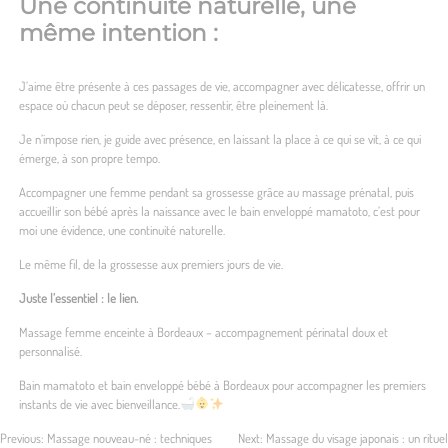
Une continuité naturelle, une
même intention :
J’aime être présente à ces passages de vie, accompagner avec délicatesse, offrir un
espace où chacun peut se déposer, ressentir, être pleinement là.
Je n’impose rien, je guide avec présence, en laissant la place à ce qui se vit, à ce qui
émerge, à son propre tempo.
Accompagner une femme pendant sa grossesse grâce au massage prénatal, puis
accueillir son bébé après la naissance avec le bain enveloppé mamatoto, c’est pour
moi une évidence, une continuité naturelle.
Le même fil, de la grossesse aux premiers jours de vie.
Juste l’essentiel : le lien.
Massage femme enceinte à Bordeaux – accompagnement périnatal doux et
personnalisé.
Bain mamatoto et bain enveloppé bébé à Bordeaux pour accompagner les premiers
instants de vie avec bienveillance.
Previous:
Massage nouveau-né : techniques
Next:
Massage du visage japonais : un rituel