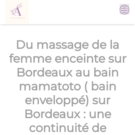
Skip
to
content
Du massage de la
femme enceinte sur
Bordeaux au bain
mamatoto ( bain
enveloppé) sur
Bordeaux : une
continuité de