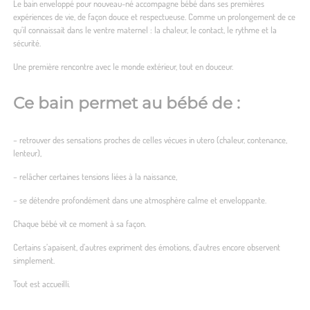
Le bain enveloppé pour nouveau-né accompagne bébé dans ses premières
expériences de vie, de façon douce et respectueuse. Comme un prolongement de ce
qu’il connaissait dans le ventre maternel : la chaleur, le contact, le rythme et la
sécurité.
Une première rencontre avec le monde extérieur, tout en douceur.
Ce bain permet au bébé de :
– retrouver des sensations proches de celles vécues in utero (chaleur, contenance,
lenteur),
– relâcher certaines tensions liées à la naissance,
– se détendre profondément dans une atmosphère calme et enveloppante.
Chaque bébé vit ce moment à sa façon.
Certains s’apaisent, d’autres expriment des émotions, d’autres encore observent
simplement.
Tout est accueilli.