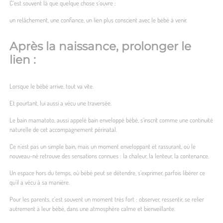
C’est souvent là que quelque chose s’ouvre :
un relâchement, une confiance, un lien plus conscient avec le bébé à venir.
Après la naissance, prolonger le
lien :
Lorsque le bébé arrive, tout va vite.
Et pourtant, lui aussi a vécu une traversée.
Le bain mamatoto, aussi appelé bain enveloppé bébé, s’inscrit comme une continuité
naturelle de cet accompagnement périnatal.
Ce n’est pas un simple bain, mais un moment enveloppant et rassurant, où le
nouveau-né retrouve des sensations connues : la chaleur, la lenteur, la contenance.
Un espace hors du temps, où bébé peut se détendre, s’exprimer, parfois libérer ce
qu’il a vécu à sa manière.
Pour les parents, c’est souvent un moment très fort : observer, ressentir, se relier
autrement à leur bébé, dans une atmosphère calme et bienveillante.