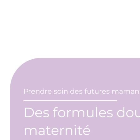
Prendre soin des futures maman
Des formules dou
maternité