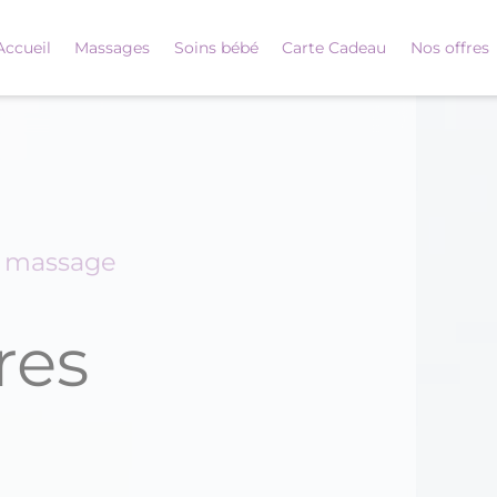
Accueil
Massages
Soins bébé
Carte Cadeau
Nos offres
é massage
res