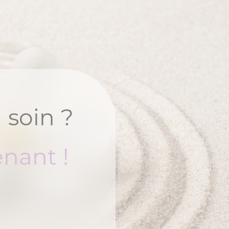
 soin ?
nant !