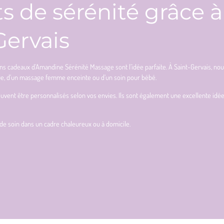
ts de sérénité grâce 
Gervais
ons cadeaux d’Amandine Sérénité Massage sont l’idée parfaite. À Saint-Gervais, n
que, d’un massage femme enceinte ou d’un soin pour bébé.
euvent être personnalisés selon vos envies. Ils sont également une excellente i
de soin dans un cadre chaleureux ou à domicile.