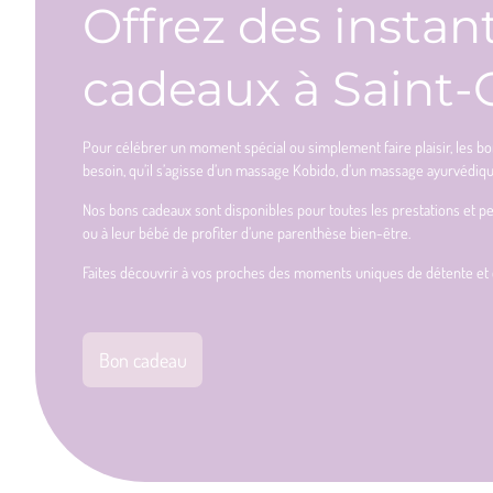
Offrez des instan
cadeaux à Saint-
Pour célébrer un moment spécial ou simplement faire plaisir, les b
besoin, qu’il s’agisse d’un massage Kobido, d’un massage ayurvédi
Nos bons cadeaux sont disponibles pour toutes les prestations et p
ou à leur bébé de profiter d’une parenthèse bien-être.
Faites découvrir à vos proches des moments uniques de détente et 
Bon cadeau