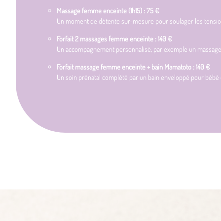
Massage femme enceinte (1h15) : 75 €
Un moment de détente sur-mesure pour soulager les tensions
Forfait 2 massages femme enceinte : 140 €
Un accompagnement personnalisé, par exemple un massage au
Forfait massage femme enceinte + bain Mamatoto : 140 €
Un soin prénatal complété par un bain enveloppé pour bébé 