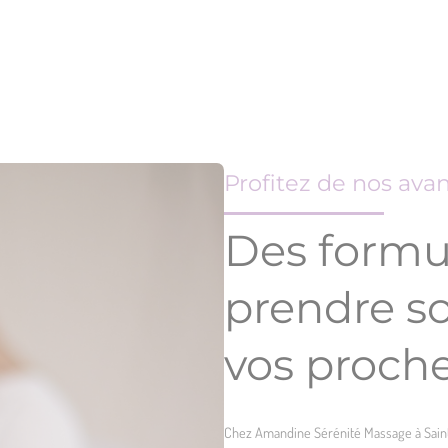
Profitez de nos ava
Des formu
prendre so
vos proch
Chez Amandine Sérénité Massage à Saint-