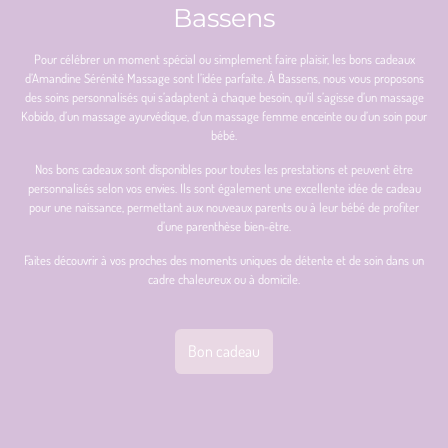
Bassens
Pour célébrer un moment spécial ou simplement faire plaisir, les bons cadeaux
d’Amandine Sérénité Massage sont l’idée parfaite. À Bassens, nous vous proposons
des soins personnalisés qui s’adaptent à chaque besoin, qu’il s’agisse d’un massage
Kobido, d’un massage ayurvédique, d’un massage femme enceinte ou d’un soin pour
bébé.
Nos bons cadeaux sont disponibles pour toutes les prestations et peuvent être
personnalisés selon vos envies. Ils sont également une excellente idée de cadeau
pour une naissance, permettant aux nouveaux parents ou à leur bébé de profiter
d’une parenthèse bien-être.
Faites découvrir à vos proches des moments uniques de détente et de soin dans un
cadre chaleureux ou à domicile.
Bon cadeau