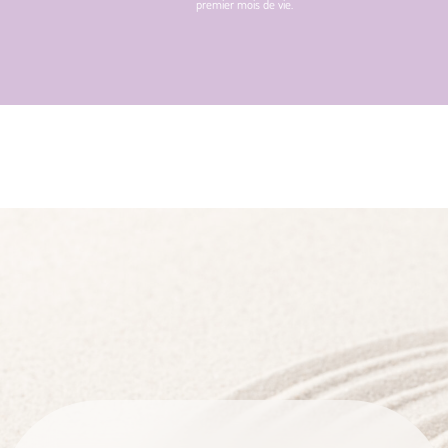
premier mois de vie.