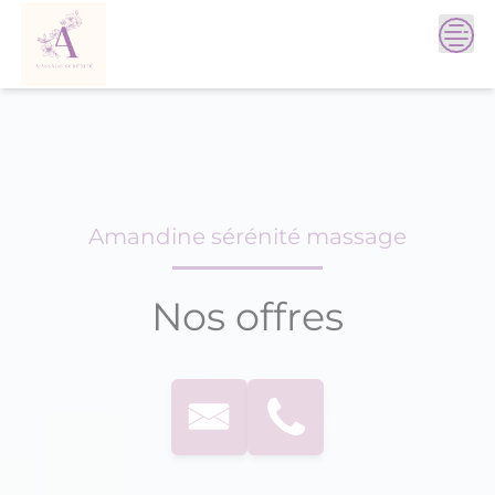
Skip
to
content
Amandine sérénité massage
Nos offres