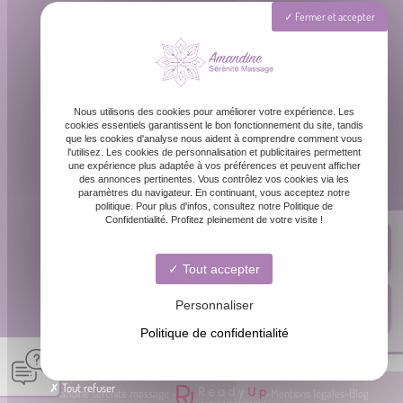
Téléphone
Fermer et accepter
06 87 31 87 39
Email
Nous utilisons des cookies pour améliorer votre expérience. Les
contact@amandinemassage.fr
cookies essentiels garantissent le bon fonctionnement du site, tandis
que les cookies d'analyse nous aident à comprendre comment vous
l'utilisez. Les cookies de personnalisation et publicitaires permettent
une expérience plus adaptée à vos préférences et peuvent afficher
Horaires
des annonces pertinentes. Vous contrôlez vos cookies via les
paramètres du navigateur. En continuant, vous acceptez notre
Lundi - Dimanche : 8h - 20h
politique. Pour plus d'infos, consultez notre Politique de
Confidentialité. Profitez pleinement de votre visite !
Tout accepter
Personnaliser
Politique de confidentialité
Tout refuser
© Amandine sérénité massage -
-
Mentions légales
-
Blog