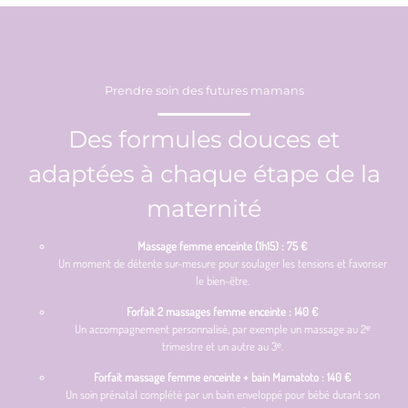
Prendre soin des futures mamans
Des formules douces et
adaptées à chaque étape de la
maternité
Massage femme enceinte (1h15) : 75 €
Un moment de détente sur-mesure pour soulager les tensions et favoriser
le bien-être.
Forfait 2 massages femme enceinte : 140 €
Un accompagnement personnalisé, par exemple un massage au 2ᵉ
trimestre et un autre au 3ᵉ.
Forfait massage femme enceinte + bain Mamatoto : 140 €
Un soin prénatal complété par un bain enveloppé pour bébé durant son