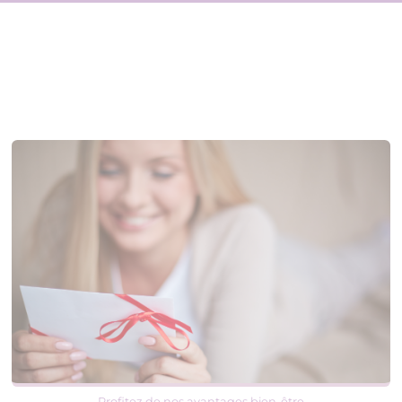
Profitez de nos avantages bien-être