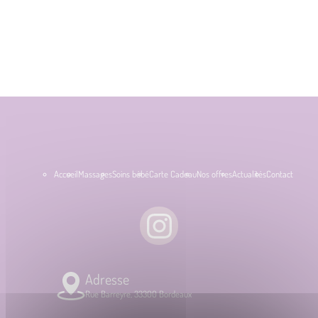
Accueil
Massages
Soins bébé
Carte Cadeau
Nos offres
Actualités
Contact
Adresse
Rue Barreyre, 33300 Bordeaux