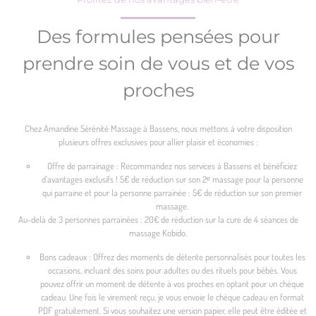
Des formules pensées pour
prendre soin de vous et de vos
proches
Chez Amandine Sérénité Massage à Bassens, nous mettons à votre disposition
plusieurs offres exclusives pour allier plaisir et économies :
Offre de parrainage : Recommandez nos services à Bassens et bénéficiez
d’avantages exclusifs ! 5€ de réduction sur son 2ᵉ massage pour la personne
qui parraine et pour la personne parrainée : 5€ de réduction sur son premier
massage.
Au-delà de 3 personnes parrainées : 20€ de réduction sur la cure de 4 séances de
massage Kobido.
Bons cadeaux : Offrez des moments de détente personnalisés pour toutes les
occasions, incluant des soins pour adultes ou des rituels pour bébés. Vous
pouvez offrir un moment de détente à vos proches en optant pour un chèque
cadeau. Une fois le virement reçu, je vous envoie le chèque cadeau en format
PDF gratuitement. Si vous souhaitez une version papier, elle peut être éditée et