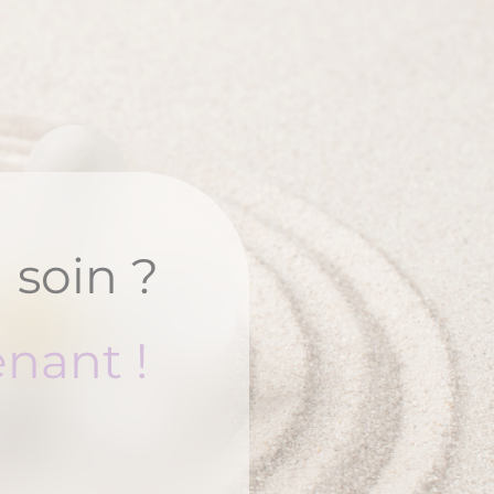
 soin ?
nant !