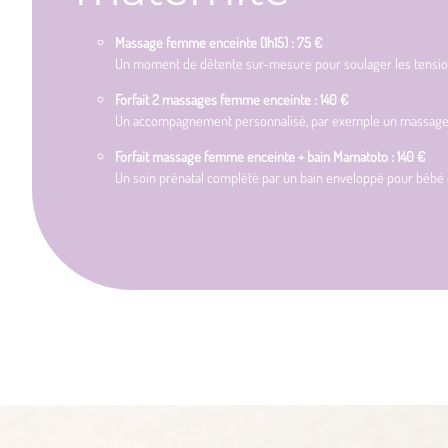
Massage femme enceinte (1h15) : 75 €
Un moment de détente sur-mesure pour soulager les tensions
Forfait 2 massages femme enceinte : 140 €
Un accompagnement personnalisé, par exemple un massage au
Forfait massage femme enceinte + bain Mamatoto : 140 €
Un soin prénatal complété par un bain enveloppé pour bébé 