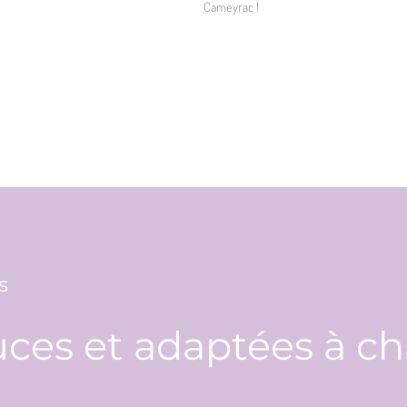
Cameyrac !
s
ces et adaptées à ch