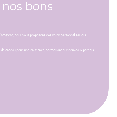
à nos bons
t-Cameyrac, nous vous proposons des soins personnalisés qui
dée de cadeau pour une naissance, permettant aux nouveaux parents