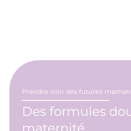
Prendre soin des futures maman
Des formules dou
maternité