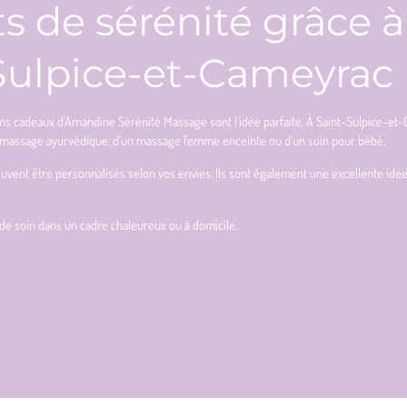
ts de sérénité grâce 
Sulpice-et-Cameyrac
ons cadeaux d’Amandine Sérénité Massage sont l’idée parfaite. À Saint-Sulpice-e
’un massage ayurvédique, d’un massage femme enceinte ou d’un soin pour bébé.
euvent être personnalisés selon vos envies. Ils sont également une excellente i
de soin dans un cadre chaleureux ou à domicile.