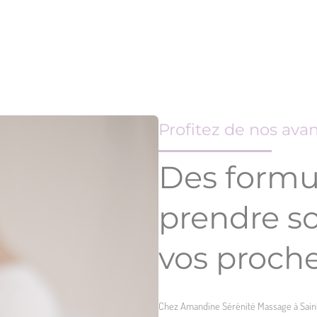
Profitez de nos ava
Des formu
prendre so
vos proch
Chez Amandine Sérénité Massage à Saint-