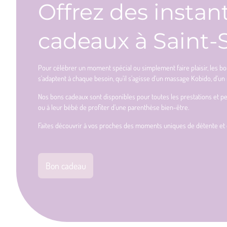
Offrez des instan
cadeaux à Saint-
Pour célébrer un moment spécial ou simplement faire plaisir, les b
s’adaptent à chaque besoin, qu’il s’agisse d’un massage Kobido, d
Nos bons cadeaux sont disponibles pour toutes les prestations et p
ou à leur bébé de profiter d’une parenthèse bien-être.
Faites découvrir à vos proches des moments uniques de détente et 
Bon cadeau