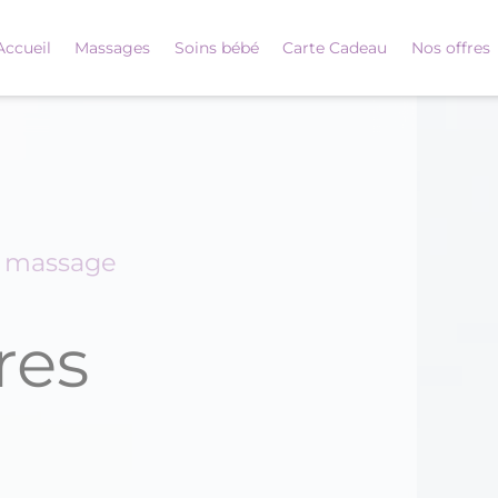
Accueil
Massages
Soins bébé
Carte Cadeau
Nos offres
é massage
res