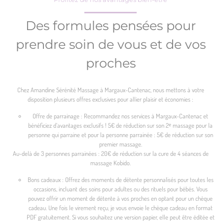
Des formules pensées pour
prendre soin de vous et de vos
proches
Chez Amandine Sérénité Massage à Margaux-Cantenac, nous mettons à votre
disposition plusieurs offres exclusives pour allier plaisir et économies :
Offre de parrainage : Recommandez nos services à Margaux-Cantenac et
bénéficiez d’avantages exclusifs ! 5€ de réduction sur son 2ᵉ massage pour la
personne qui parraine et pour la personne parrainée : 5€ de réduction sur son
premier massage.
Au-delà de 3 personnes parrainées : 20€ de réduction sur la cure de 4 séances de
massage Kobido.
Bons cadeaux : Offrez des moments de détente personnalisés pour toutes les
occasions, incluant des soins pour adultes ou des rituels pour bébés. Vous
pouvez offrir un moment de détente à vos proches en optant pour un chèque
cadeau. Une fois le virement reçu, je vous envoie le chèque cadeau en format
PDF gratuitement. Si vous souhaitez une version papier, elle peut être éditée et