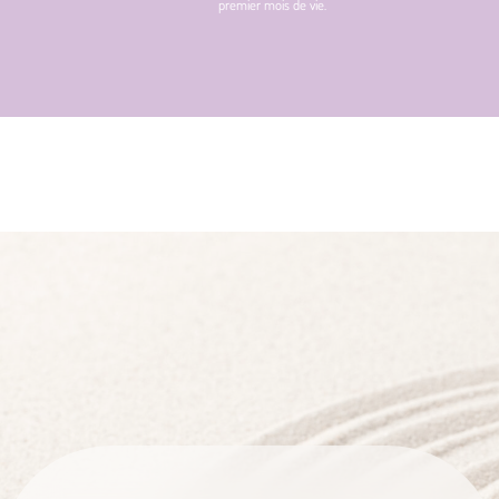
premier mois de vie.