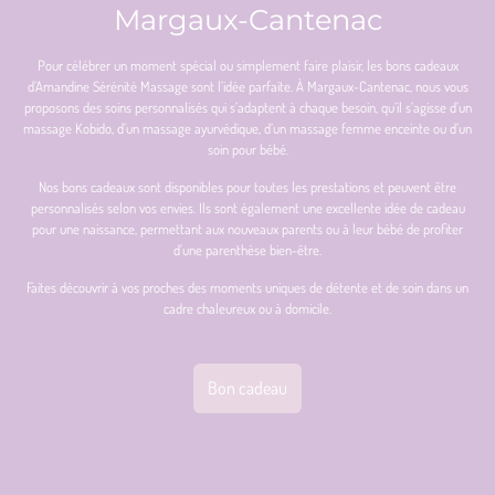
Margaux-Cantenac
Pour célébrer un moment spécial ou simplement faire plaisir, les bons cadeaux
d’Amandine Sérénité Massage sont l’idée parfaite. À Margaux-Cantenac, nous vous
proposons des soins personnalisés qui s’adaptent à chaque besoin, qu’il s’agisse d’un
massage Kobido, d’un massage ayurvédique, d’un massage femme enceinte ou d’un
soin pour bébé.
Nos bons cadeaux sont disponibles pour toutes les prestations et peuvent être
personnalisés selon vos envies. Ils sont également une excellente idée de cadeau
pour une naissance, permettant aux nouveaux parents ou à leur bébé de profiter
d’une parenthèse bien-être.
Faites découvrir à vos proches des moments uniques de détente et de soin dans un
cadre chaleureux ou à domicile.
Bon cadeau