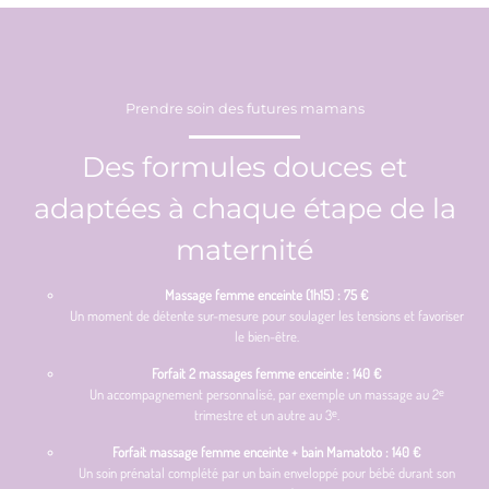
Prendre soin des futures mamans
Des formules douces et
adaptées à chaque étape de la
maternité
Massage femme enceinte (1h15) : 75 €
Un moment de détente sur-mesure pour soulager les tensions et favoriser
le bien-être.
Forfait 2 massages femme enceinte : 140 €
Un accompagnement personnalisé, par exemple un massage au 2ᵉ
trimestre et un autre au 3ᵉ.
Forfait massage femme enceinte + bain Mamatoto : 140 €
Un soin prénatal complété par un bain enveloppé pour bébé durant son