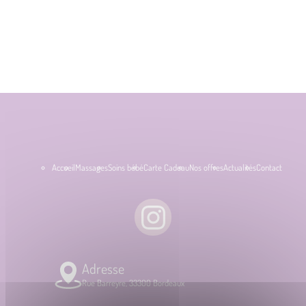
Accueil
Massages
Soins bébé
Carte Cadeau
Nos offres
Actualités
Contact
Adresse
Rue Barreyre, 33300 Bordeaux