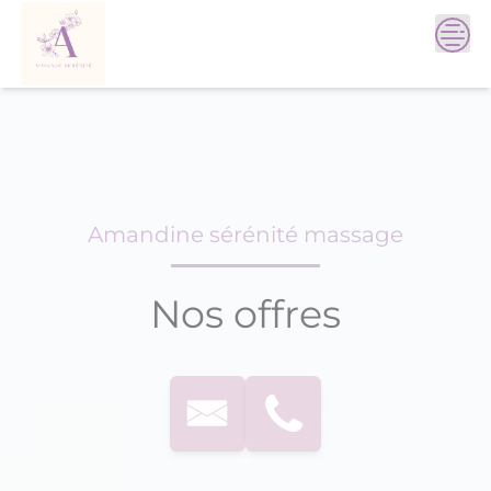
Skip
to
content
Amandine sérénité massage
Nos offres