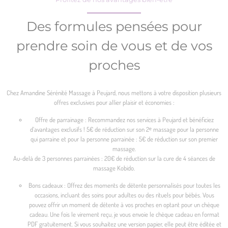
Des formules pensées pour
prendre soin de vous et de vos
proches
Chez Amandine Sérénité Massage à Peujard, nous mettons à votre disposition plusieurs
offres exclusives pour allier plaisir et économies :
Offre de parrainage : Recommandez nos services à Peujard et bénéficiez
d’avantages exclusifs ! 5€ de réduction sur son 2ᵉ massage pour la personne
qui parraine et pour la personne parrainée : 5€ de réduction sur son premier
massage.
Au-delà de 3 personnes parrainées : 20€ de réduction sur la cure de 4 séances de
massage Kobido.
Bons cadeaux : Offrez des moments de détente personnalisés pour toutes les
occasions, incluant des soins pour adultes ou des rituels pour bébés. Vous
pouvez offrir un moment de détente à vos proches en optant pour un chèque
cadeau. Une fois le virement reçu, je vous envoie le chèque cadeau en format
PDF gratuitement. Si vous souhaitez une version papier, elle peut être éditée et