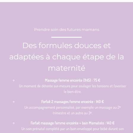
Prendre soin des futures mamans
Des formules douces et
adaptées à chaque étape de la
maternité
Massage femme enceinte (1h15) : 75 €
Un moment de détente sur-mesure pour soulager les tensions et favoriser
le bien-être.
Forfait 2 massages femme enceinte : 140 €
Un accompagnement personnalisé, par exemple un massage au 2ᵉ
trimestre et un autre au 3ᵉ.
Forfait massage femme enceinte + bain Mamatoto : 140 €
Un soin prénatal complété par un bain enveloppé pour bébé durant son