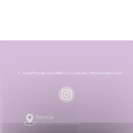
Accueil
Massages
Soins bébé
Carte Cadeau
Nos offres
Actualités
Contact
Adresse
Rue Barreyre, 33300 Bordeaux