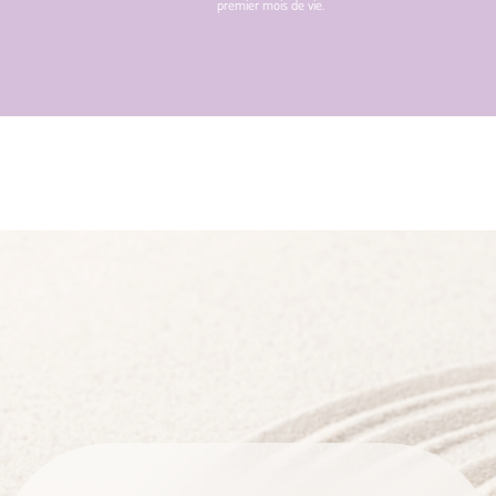
premier mois de vie.