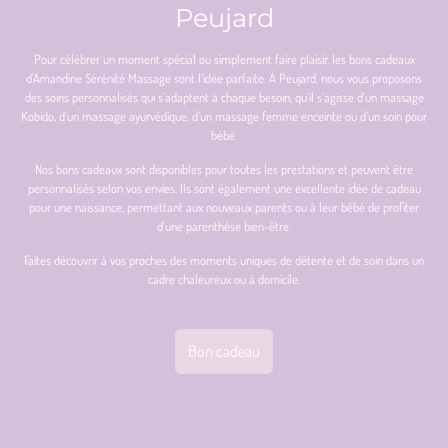
Peujard
Pour célébrer un moment spécial ou simplement faire plaisir, les bons cadeaux
d’Amandine Sérénité Massage sont l’idée parfaite. À Peujard, nous vous proposons
des soins personnalisés qui s’adaptent à chaque besoin, qu’il s’agisse d’un massage
Kobido, d’un massage ayurvédique, d’un massage femme enceinte ou d’un soin pour
bébé.
Nos bons cadeaux sont disponibles pour toutes les prestations et peuvent être
personnalisés selon vos envies. Ils sont également une excellente idée de cadeau
pour une naissance, permettant aux nouveaux parents ou à leur bébé de profiter
d’une parenthèse bien-être.
Faites découvrir à vos proches des moments uniques de détente et de soin dans un
cadre chaleureux ou à domicile.
Bon cadeau