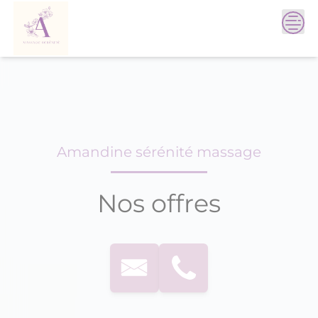
Skip
to
content
Amandine sérénité massage
Nos offres