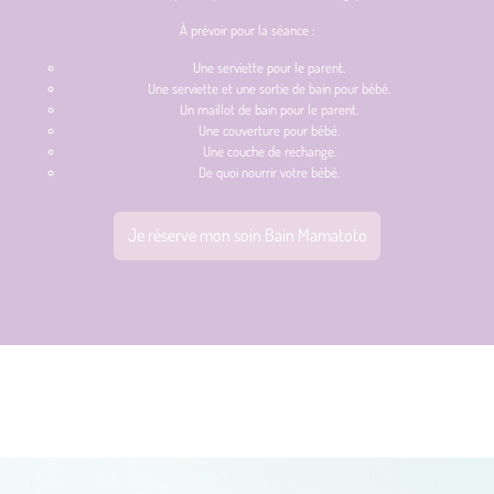
À prévoir pour la séance :
Une serviette pour le parent.
Une serviette et une sortie de bain pour bébé.
Un maillot de bain pour le parent.
Une couverture pour bébé.
Une couche de rechange.
De quoi nourrir votre bébé.
Je réserve mon soin Bain Mamatoto