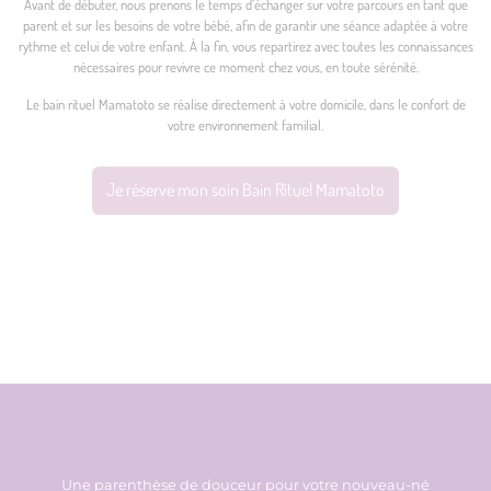
Avant de débuter, nous prenons le temps d’échanger sur votre parcours en tant que
parent et sur les besoins de votre bébé, afin de garantir une séance adaptée à votre
rythme et celui de votre enfant. À la fin, vous repartirez avec toutes les connaissances
nécessaires pour revivre ce moment chez vous, en toute sérénité.
Le bain rituel Mamatoto se réalise directement à votre domicile, dans le confort de
votre environnement familial.
Je réserve mon soin Bain Rituel Mamatoto
Une parenthèse de douceur pour votre nouveau-né