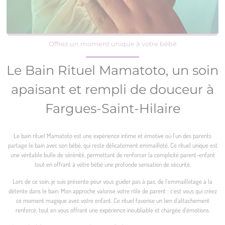
Offrez un moment unique à votre bébé
Le Bain Rituel Mamatoto, un soin
apaisant et rempli de douceur à
Fargues-Saint-Hilaire
Le bain rituel Mamatoto est une expérience intime et émotive où l’un des parents
partage le bain avec son bébé, qui reste délicatement emmailloté. Ce rituel unique est
une véritable bulle de sérénité, permettant de renforcer la complicité parent-enfant
tout en offrant à votre bébé une profonde sensation de sécurité.
Lors de ce soin, je suis présente pour vous guider pas à pas, de l’emmaillotage à la
détente dans le bain. Mon approche valorise votre rôle de parent : c’est vous qui créez
ce moment magique avec votre enfant. Ce rituel favorise un lien d’attachement
renforcé, tout en vous offrant une expérience inoubliable et chargée d’émotions.