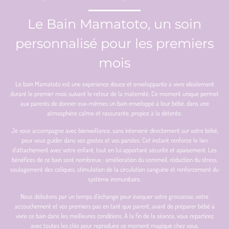
Le Bain Mamatoto, un soin
personnalisé pour les premiers
mois
Le bain Mamatoto est une expérience douce et enveloppante à vivre idéalement
durant le premier mois suivant le retour de la maternité. Ce moment unique permet
aux parents de donner eux-mêmes un bain enveloppé à leur bébé, dans une
atmosphère calme et rassurante, propice à la détente.
Je vous accompagne avec bienveillance, sans intervenir directement sur votre bébé,
pour vous guider dans vos gestes et vos paroles. Cet instant renforce le lien
d’attachement avec votre enfant, tout en lui apportant sécurité et apaisement. Les
bénéfices de ce bain sont nombreux : amélioration du sommeil, réduction du stress,
soulagement des coliques, stimulation de la circulation sanguine et renforcement du
système immunitaire.
Nous débutons par un temps d’échange pour évoquer votre grossesse, votre
accouchement et vos premiers pas en tant que parent, avant de préparer bébé à
vivre ce bain dans les meilleures conditions. À la fin de la séance, vous repartirez
avec toutes les clés pour reproduire ce moment magique chez vous.