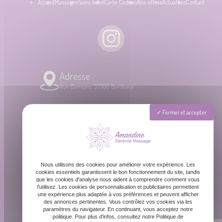
Accueil
Massages
Soins bébé
Carte Cadeau
Nos offres
Actualités
Contact
Adresse
Rue Barreyre, 33300 Bordeaux
Téléphone
Fermer et accepter
06 87 31 87 39
Email
Nous utilisons des cookies pour améliorer votre expérience. Les
contact@amandinemassage.fr
cookies essentiels garantissent le bon fonctionnement du site, tandis
que les cookies d'analyse nous aident à comprendre comment vous
l'utilisez. Les cookies de personnalisation et publicitaires permettent
une expérience plus adaptée à vos préférences et peuvent afficher
Horaires
des annonces pertinentes. Vous contrôlez vos cookies via les
Lundi - Dimanche : 8h - 20h
paramètres du navigateur. En continuant, vous acceptez notre
politique. Pour plus d'infos, consultez notre Politique de