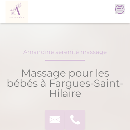
Skip
to
content
Amandine sérénité massage
Massage pour les
bébés à Fargues-Saint-
Hilaire