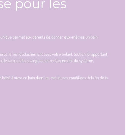
é pour les
ent unique permet aux parents de donner eux-mêmes un bain
rce le lien d’attachement avec votre enfant, tout en lui apportant
on de la circulation sanguine et renforcement du système
é à vivre ce bain dans les meilleures conditions. À la fin de la