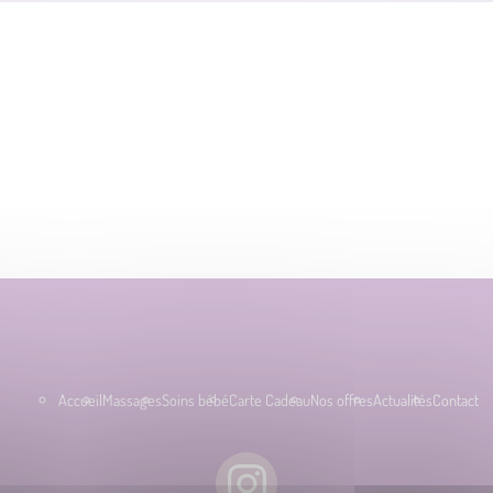
Accueil
Massages
Soins bébé
Carte Cadeau
Nos offres
Actualités
Contact