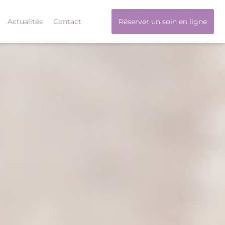
Actualités
Contact
Réserver un soin en ligne