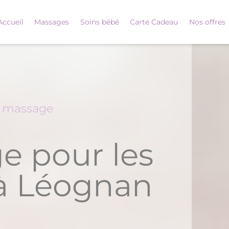
Accueil
Massages
Soins bébé
Carte Cadeau
Nos offres
é massage
e pour les
à Léognan