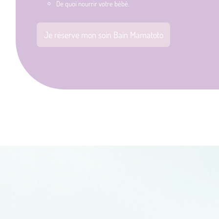
De quoi nourrir votre bébé.
Je réserve mon soin Bain Mamatoto