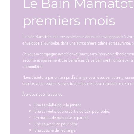
Le Bain Mamatoto
premiers mois
Le bain Mamatoto est une expérience douce et enveloppante à vivr
enveloppé à leur bébé, dans une atmosphère calme et rassurante, pr
Je vous accompagne avec bienveillance, sans intervenir directement s
sécurité et apaisement. Les bénéfices de ce bain sont nombreux : a
immunitaire.
Nous débutons par un temps d’échange pour évoquer votre grossesse,
séance, vous repartirez avec toutes les clés pour reproduire ce m
À prévoir pour la séance :
Une serviette pour le parent.
Une serviette et une sortie de bain pour bébé.
Un maillot de bain pour le parent.
Une couverture pour bébé.
Une couche de rechange.