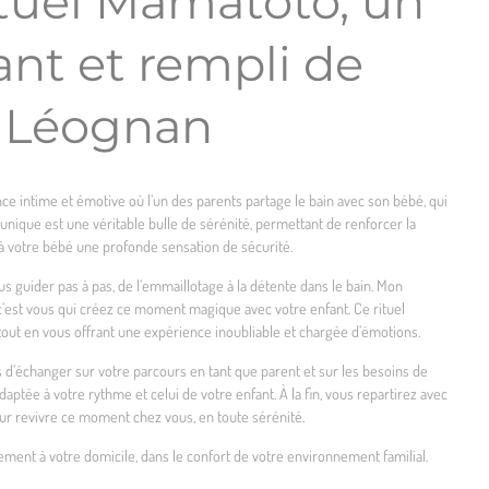
ituel Mamatoto, un
ant et rempli de
 Léognan
ce intime et émotive où l’un des parents partage le bain avec son bébé, qui
unique est une véritable bulle de sérénité, permettant de renforcer la
 à votre bébé une profonde sensation de sécurité.
us guider pas à pas, de l’emmaillotage à la détente dans le bain. Mon
 c’est vous qui créez ce moment magique avec votre enfant. Ce rituel
 tout en vous offrant une expérience inoubliable et chargée d’émotions.
d’échanger sur votre parcours en tant que parent et sur les besoins de
aptée à votre rythme et celui de votre enfant. À la fin, vous repartirez avec
ur revivre ce moment chez vous, en toute sérénité.
ement à votre domicile, dans le confort de votre environnement familial.