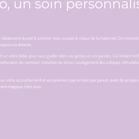
, un soin personnalis
e idéalement durant le premier mois suivant le retour de la maternité. Ce mom
opice à la détente.
ur votre bébé, pour vous guider dans vos gestes et vos paroles. Cet instant renfo
mélioration du sommeil, réduction du stress, soulagement des coliques, stimulati
 votre accouchement et vos premiers pas en tant que parent, avant de préparer béb
oment magique chez vous.