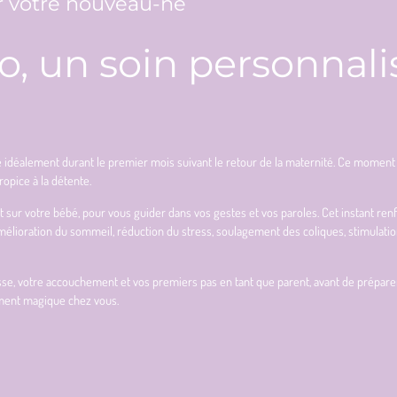
 votre nouveau-né
, un soin personnalis
e idéalement durant le premier mois suivant le retour de la maternité. Ce mom
opice à la détente.
ur votre bébé, pour vous guider dans vos gestes et vos paroles. Cet instant renfo
mélioration du sommeil, réduction du stress, soulagement des coliques, stimulati
 votre accouchement et vos premiers pas en tant que parent, avant de préparer béb
oment magique chez vous.