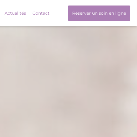
Actualités
Contact
Réserver un soin en ligne