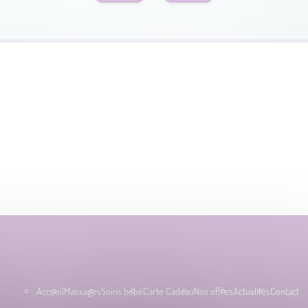
Accueil
Massages
Soins bébé
Carte Cadeau
Nos offres
Actualités
Contact