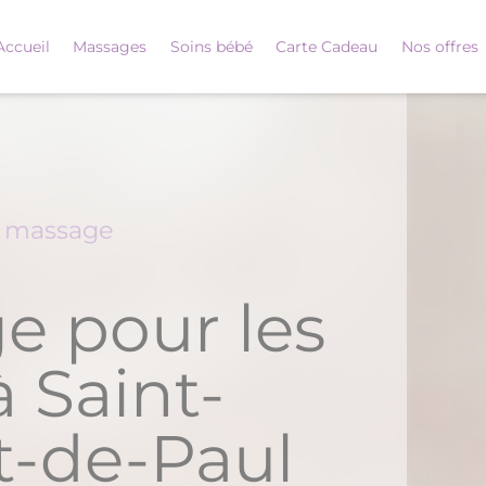
Accueil
Massages
Soins bébé
Carte Cadeau
Nos offres
é massage
e pour les
 Saint-
t-de-Paul