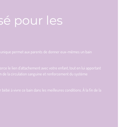
é pour les
ent unique permet aux parents de donner eux-mêmes un bain
rce le lien d’attachement avec votre enfant, tout en lui apportant
on de la circulation sanguine et renforcement du système
é à vivre ce bain dans les meilleures conditions. À la fin de la