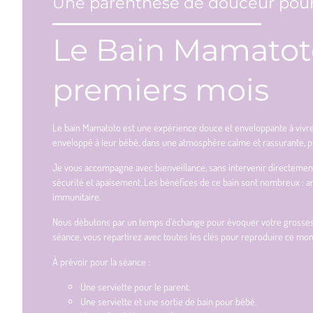
Une parenthèse de douceur pour
Le Bain Mamatoto
premiers mois
Le bain Mamatoto est une expérience douce et enveloppante à vivr
enveloppé à leur bébé, dans une atmosphère calme et rassurante, pr
Je vous accompagne avec bienveillance, sans intervenir directement s
sécurité et apaisement. Les bénéfices de ce bain sont nombreux : a
immunitaire.
Nous débutons par un temps d’échange pour évoquer votre grossesse,
séance, vous repartirez avec toutes les clés pour reproduire ce m
À prévoir pour la séance :
Une serviette pour le parent.
Une serviette et une sortie de bain pour bébé.