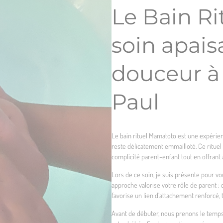
Le Bain R
soin apais
douceur à
Paul
Le bain rituel Mamatoto est une expérien
reste délicatement emmailloté. Ce rituel 
complicité parent-enfant tout en offrant
Lors de ce soin, je suis présente pour vo
approche valorise votre rôle de parent :
favorise un lien d’attachement renforcé,
Avant de débuter, nous prenons le temps 