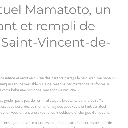
ituel Mamatoto, un
ant et rempli de
 Saint-Vincent-de-
ce intime et émotive où l’un des parents partage le bain avec son bébé, qui
unique est une véritable bulle de sérénité, permettant de renforcer la
 à votre bébé une profonde sensation de sécurité.
us guider pas à pas, de l’emmaillotage à la détente dans le bain. Mon
 c’est vous qui créez ce moment magique avec votre enfant. Ce rituel
 tout en vous offrant une expérience inoubliable et chargée d’émotions.
d’échanger sur votre parcours en tant que parent et sur les besoins de