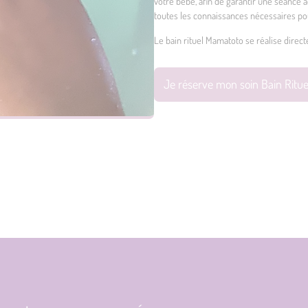
votre bébé, afin de garantir une séance ad
toutes les connaissances nécessaires po
Le bain rituel Mamatoto se réalise direct
Je réserve mon soin Bain Ritu