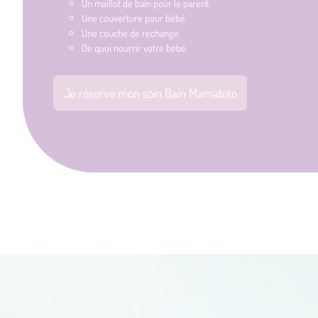
Un maillot de bain pour le parent.
Une couverture pour bébé.
Une couche de rechange.
De quoi nourrir votre bébé.
Je réserve mon soin Bain Mamatoto