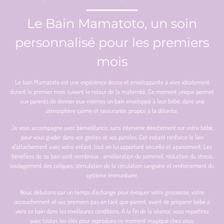
Le Bain Mamatoto, un soin
personnalisé pour les premiers
mois
Le bain Mamatoto est une expérience douce et enveloppante à vivre idéalement
durant le premier mois suivant le retour de la maternité. Ce moment unique permet
aux parents de donner eux-mêmes un bain enveloppé à leur bébé, dans une
atmosphère calme et rassurante, propice à la détente.
Je vous accompagne avec bienveillance, sans intervenir directement sur votre bébé,
pour vous guider dans vos gestes et vos paroles. Cet instant renforce le lien
d’attachement avec votre enfant, tout en lui apportant sécurité et apaisement. Les
bénéfices de ce bain sont nombreux : amélioration du sommeil, réduction du stress,
soulagement des coliques, stimulation de la circulation sanguine et renforcement du
système immunitaire.
Nous débutons par un temps d’échange pour évoquer votre grossesse, votre
accouchement et vos premiers pas en tant que parent, avant de préparer bébé à
vivre ce bain dans les meilleures conditions. À la fin de la séance, vous repartirez
avec toutes les clés pour reproduire ce moment magique chez vous.