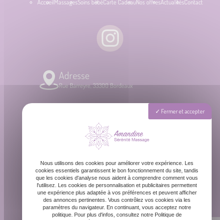
Accueil
Massages
Soins bébé
Carte Cadeau
Nos offres
Actualités
Contact
Adresse
Rue Barreyre, 33300 Bordeaux
Téléphone
Fermer et accepter
06 87 31 87 39
Email
Nous utilisons des cookies pour améliorer votre expérience. Les
contact@amandinemassage.fr
cookies essentiels garantissent le bon fonctionnement du site, tandis
que les cookies d'analyse nous aident à comprendre comment vous
l'utilisez. Les cookies de personnalisation et publicitaires permettent
une expérience plus adaptée à vos préférences et peuvent afficher
Horaires
des annonces pertinentes. Vous contrôlez vos cookies via les
Lundi - Dimanche : 8h - 20h
paramètres du navigateur. En continuant, vous acceptez notre
politique. Pour plus d'infos, consultez notre Politique de