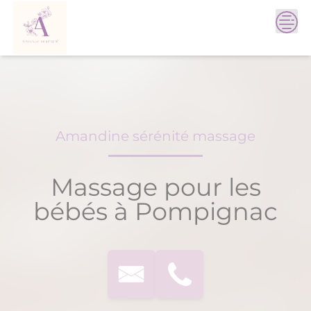
Skip
to
content
Amandine sérénité massage
Massage pour les
bébés à Pompignac