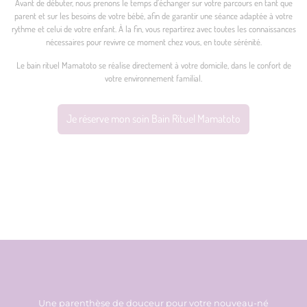
Avant de débuter, nous prenons le temps d’échanger sur votre parcours en tant que
parent et sur les besoins de votre bébé, afin de garantir une séance adaptée à votre
rythme et celui de votre enfant. À la fin, vous repartirez avec toutes les connaissances
nécessaires pour revivre ce moment chez vous, en toute sérénité.
Le bain rituel Mamatoto se réalise directement à votre domicile, dans le confort de
votre environnement familial.
Je réserve mon soin Bain Rituel Mamatoto
Une parenthèse de douceur pour votre nouveau-né