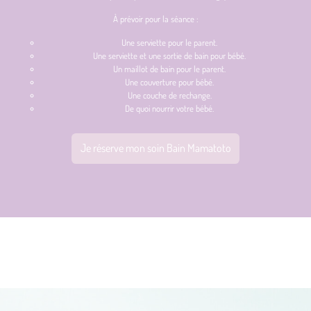
À prévoir pour la séance :
Une serviette pour le parent.
Une serviette et une sortie de bain pour bébé.
Un maillot de bain pour le parent.
Une couverture pour bébé.
Une couche de rechange.
De quoi nourrir votre bébé.
Je réserve mon soin Bain Mamatoto