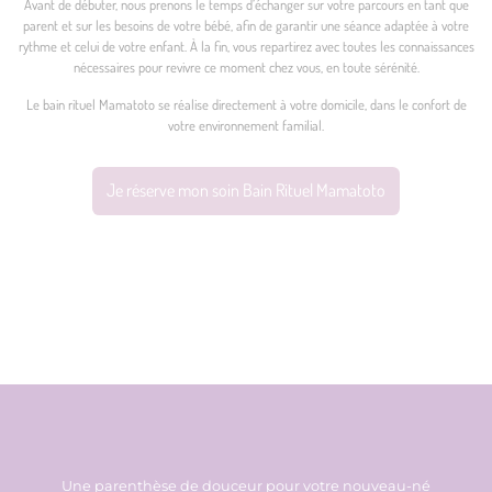
Avant de débuter, nous prenons le temps d’échanger sur votre parcours en tant que
parent et sur les besoins de votre bébé, afin de garantir une séance adaptée à votre
rythme et celui de votre enfant. À la fin, vous repartirez avec toutes les connaissances
nécessaires pour revivre ce moment chez vous, en toute sérénité.
Le bain rituel Mamatoto se réalise directement à votre domicile, dans le confort de
votre environnement familial.
Je réserve mon soin Bain Rituel Mamatoto
Une parenthèse de douceur pour votre nouveau-né