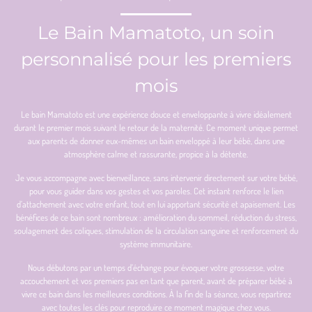
Le Bain Mamatoto, un soin
personnalisé pour les premiers
mois
Le bain Mamatoto est une expérience douce et enveloppante à vivre idéalement
durant le premier mois suivant le retour de la maternité. Ce moment unique permet
aux parents de donner eux-mêmes un bain enveloppé à leur bébé, dans une
atmosphère calme et rassurante, propice à la détente.
Je vous accompagne avec bienveillance, sans intervenir directement sur votre bébé,
pour vous guider dans vos gestes et vos paroles. Cet instant renforce le lien
d’attachement avec votre enfant, tout en lui apportant sécurité et apaisement. Les
bénéfices de ce bain sont nombreux : amélioration du sommeil, réduction du stress,
soulagement des coliques, stimulation de la circulation sanguine et renforcement du
système immunitaire.
Nous débutons par un temps d’échange pour évoquer votre grossesse, votre
accouchement et vos premiers pas en tant que parent, avant de préparer bébé à
vivre ce bain dans les meilleures conditions. À la fin de la séance, vous repartirez
avec toutes les clés pour reproduire ce moment magique chez vous.