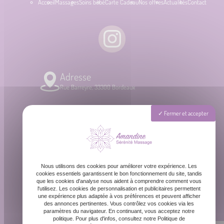
Accueil
Massages
Soins bébé
Carte Cadeau
Nos offres
Actualités
Contact
Adresse
Rue Barreyre, 33300 Bordeaux
Téléphone
Fermer et accepter
06 87 31 87 39
Email
Nous utilisons des cookies pour améliorer votre expérience. Les
contact@amandinemassage.fr
cookies essentiels garantissent le bon fonctionnement du site, tandis
que les cookies d'analyse nous aident à comprendre comment vous
l'utilisez. Les cookies de personnalisation et publicitaires permettent
une expérience plus adaptée à vos préférences et peuvent afficher
Horaires
des annonces pertinentes. Vous contrôlez vos cookies via les
Lundi - Dimanche : 8h - 20h
paramètres du navigateur. En continuant, vous acceptez notre
politique. Pour plus d'infos, consultez notre Politique de