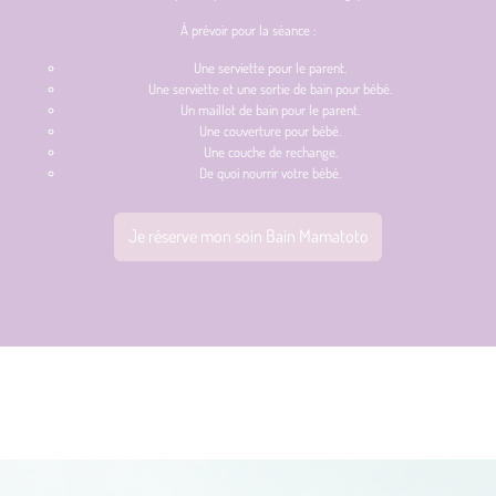
À prévoir pour la séance :
Une serviette pour le parent.
Une serviette et une sortie de bain pour bébé.
Un maillot de bain pour le parent.
Une couverture pour bébé.
Une couche de rechange.
De quoi nourrir votre bébé.
Je réserve mon soin Bain Mamatoto