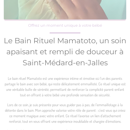
Offrez un moment unique à votre bébé
Le Bain Rituel Mamatoto, un soin
apaisant et rempli de douceur à
Saint-Médard-en-Jalles
Le bain rituel Mamatoto est une expérience intime et émotive où l’un des parents
partage le bain avec son bébé, qui reste délicatement emmailloté. Ce rituel unique est
une véritable bulle de sérénité, permettant de renforcer la complicité parent-enfant
tout en offrant à votre bébé une profonde sensation de sécurité.
Lors de ce soin, je suis présente pour vous guider pas à pas, de l’emmaillotage à la
détente dans le bain. Mon approche valorise votre rôle de parent : c’est vous qui créez
ce moment magique avec votre enfant. Ce rituel favorise un lien d’attachement
renforcé, tout en vous offrant une expérience inoubliable et chargée d’émotions.