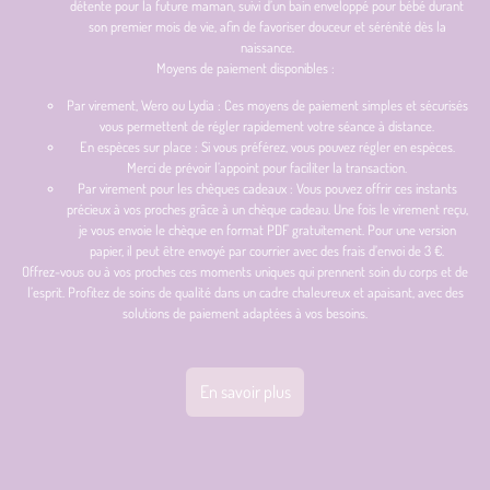
détente pour la future maman, suivi d’un bain enveloppé pour bébé durant
son premier mois de vie, afin de favoriser douceur et sérénité dès la
naissance.
Moyens de paiement disponibles :
Par virement, Wero ou Lydia : Ces moyens de paiement simples et sécurisés
vous permettent de régler rapidement votre séance à distance.
En espèces sur place : Si vous préférez, vous pouvez régler en espèces.
Merci de prévoir l’appoint pour faciliter la transaction.
Par virement pour les chèques cadeaux : Vous pouvez offrir ces instants
précieux à vos proches grâce à un chèque cadeau. Une fois le virement reçu,
je vous envoie le chèque en format PDF gratuitement. Pour une version
papier, il peut être envoyé par courrier avec des frais d’envoi de 3 €.
Offrez-vous ou à vos proches ces moments uniques qui prennent soin du corps et de
l’esprit. Profitez de soins de qualité dans un cadre chaleureux et apaisant, avec des
solutions de paiement adaptées à vos besoins.
En savoir plus