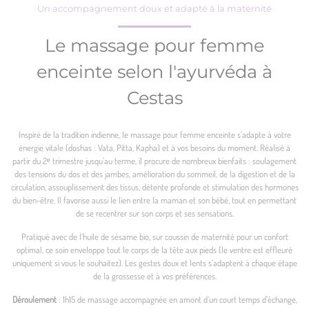
Un accompagnement doux et adapté à la maternité
Le massage pour femme
enceinte selon l'ayurvéda à
Cestas
Inspiré de la tradition indienne, le massage pour femme enceinte s’adapte à votre
énergie vitale (doshas : Vata, Pitta, Kapha) et à vos besoins du moment. Réalisé à
partir du 2ᵉ trimestre jusqu’au terme, il procure de nombreux bienfaits : soulagement
des tensions du dos et des jambes, amélioration du sommeil, de la digestion et de la
circulation, assouplissement des tissus, détente profonde et stimulation des hormones
du bien-être. Il favorise aussi le lien entre la maman et son bébé, tout en permettant
de se recentrer sur son corps et ses sensations.
Pratiqué avec de l’huile de sésame bio, sur coussin de maternité pour un confort
optimal, ce soin enveloppe tout le corps de la tête aux pieds (le ventre est effleuré
uniquement si vous le souhaitez). Les gestes doux et lents s’adaptent à chaque étape
de la grossesse et à vos préférences.
Déroulement
: 1h15 de massage accompagnée en amont d’un court temps d’échange,