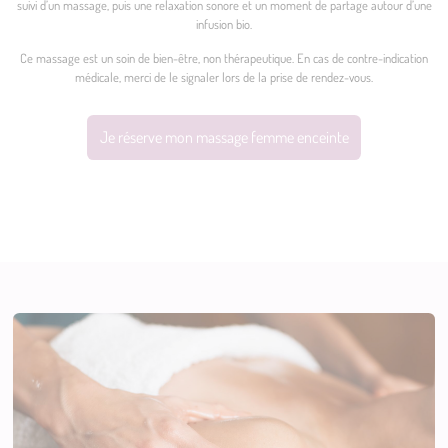
suivi d’un massage, puis une relaxation sonore et un moment de partage autour d’une
infusion bio.
Ce massage est un soin de bien-être, non thérapeutique. En cas de contre-indication
médicale, merci de le signaler lors de la prise de rendez-vous.
Je réserve mon massage femme enceinte