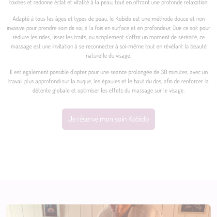
toxines et redonne éclat et vitalité à la peau, tout en offrant une profonde relaxation.
Adapté à tous les âges et types de peau, le Kobido est une méthode douce et non
invasive pour prendre soin de soi, à la fois en surface et en profondeur. Que ce soit pour
réduire les rides, lisser les traits, ou simplement s’offrir un moment de sérénité, ce
massage est une invitation à se reconnecter à soi-même tout en révélant la beauté
naturelle du visage.
Il est également possible d’opter pour une séance prolongée de 30 minutes, avec un
travail plus approfondi sur la nuque, les épaules et le haut du dos, afin de renforcer la
détente globale et optimiser les effets du massage sur le visage.
Je réserve mon soin Kobido