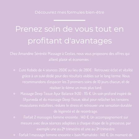
Découvrez mes formules bien-être
Prenez soin de vous tout en
profitant d'avantages
Chez Amandine Sérénité Massage à Cestas, nous vous proposons des offres qui
allient plaisir et économies :
Cure Kobido de 4 séances 260€ au lieu de 280€ : Retrouvez éclat et vitalité
grâce à un suivi dédié pour des résultats visibles sur le long terme. Nous
recommandons d’espacer les 3 premiers soins de 10 jours chacun, et de
réaliser le 4ème un mois plus tard.
Massage Deep Tissue Ayur Balance 1h30 : 115 €. Un soin profond inspiré de
l’Ayurveda et du massage Deep Tissue, idéal pour relâcher les tensions
musculaires installées, réduire le stress et retrouver une sensation durable
de légèreté et de recentrage.
Forfait 2 massages femme enceinte : 140 €. Un accompagnement sur
mesure avec deux séances adaptées à chaque étape de la grossesse, par
exemple une au 2ᵉ trimestre et une au 3ᵉ trimestre.
Forfait 1 massage femme enceinte + bain Mamatoto : 140 €. Un moment de