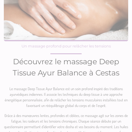
Un massage profond pour relâcher les tensions
Découvrez le massage Deep
Tissue Ayur Balance à Cestas
Le massage Deep Tissue Ayur Balance est un soin profond inspiré des traditions
ayurvédiques indiennes. Il associe les techniques du deep tissue à une approche
énergétique personnalisée, afin de relâcher les tensions musculaires installées tout en
favorisant un rééquilibrage global du corps et de l’esprit.
Grâce à des manœuvres lentes, profondes et ciblées, ce massage agit sur les zones de
fatigue, les raideurs et les tensions chroniques. Chaque séance débute par un
questionnaire permettant d’identifier votre dosha et vos besoins du moment. Les huiles