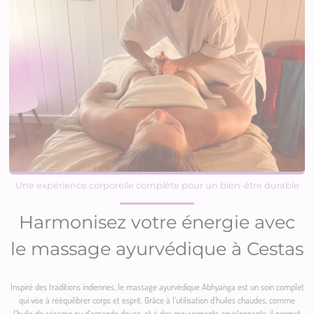
Une expérience corporelle complète pour un bien-être durable
Harmonisez votre énergie avec
le massage ayurvédique à Cestas
Inspiré des traditions indiennes, le massage ayurvédique Abhyanga est un soin complet
qui vise à rééquilibrer corps et esprit. Grâce à l’utilisation d’huiles chaudes, comme
l’huile de sésame ou d’amande douce, et à des mouvements enveloppants, il permet