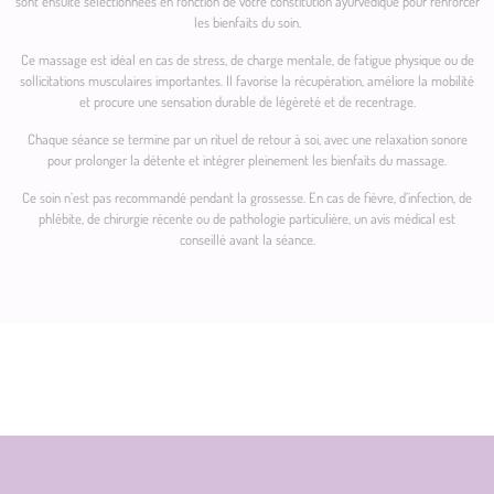
sont ensuite sélectionnées en fonction de votre constitution ayurvédique pour renforcer
les bienfaits du soin.
Ce massage est idéal en cas de stress, de charge mentale, de fatigue physique ou de
sollicitations musculaires importantes. Il favorise la récupération, améliore la mobilité
et procure une sensation durable de légèreté et de recentrage.
Chaque séance se termine par un rituel de retour à soi, avec une relaxation sonore
pour prolonger la détente et intégrer pleinement les bienfaits du massage.
Ce soin n’est pas recommandé pendant la grossesse. En cas de fièvre, d’infection, de
phlébite, de chirurgie récente ou de pathologie particulière, un avis médical est
conseillé avant la séance.