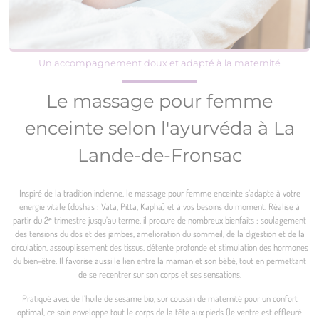
Un accompagnement doux et adapté à la maternité
Le massage pour femme
enceinte selon l'ayurvéda à La
Lande-de-Fronsac
Inspiré de la tradition indienne, le massage pour femme enceinte s’adapte à votre
énergie vitale (doshas : Vata, Pitta, Kapha) et à vos besoins du moment. Réalisé à
partir du 2ᵉ trimestre jusqu’au terme, il procure de nombreux bienfaits : soulagement
des tensions du dos et des jambes, amélioration du sommeil, de la digestion et de la
circulation, assouplissement des tissus, détente profonde et stimulation des hormones
du bien-être. Il favorise aussi le lien entre la maman et son bébé, tout en permettant
de se recentrer sur son corps et ses sensations.
Pratiqué avec de l’huile de sésame bio, sur coussin de maternité pour un confort
optimal, ce soin enveloppe tout le corps de la tête aux pieds (le ventre est effleuré