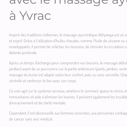
à Yvrac
Inspiré des traditions indiennes, le massage ayurvédique Abhyanga est un so
et esprit. Grâce à l’utilisation d’huiles chaudes, comme l’huile de sésame 
enveloppants, il permet de relâcher les tensions, de stimuler la circulation s
détente profonde.
Après un temps d’échange pour comprendre vos besoins, le massage débute p
jambes) avant de se poursuivre sur la partie antérieure (pieds, jambes, ventr
massage du buste est adapté selon leur confort, avec ou sans serviette. Cha
sérénité et renforcer le lien avec son corps.
Ce soin agit sur le système nerveux, améliore le sommeil, apaise le stress et
immunitaires et aide à éliminer les toxines. Il prévient également les troubl
d’enracinement et de clarté mentale.
Cependant, il est déconseillé aux femmes enceintes, aux personnes cardiaqu
de cancer sans avis médical.