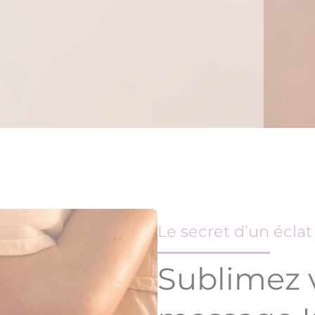
Le secret d’un écla
Sublimez v