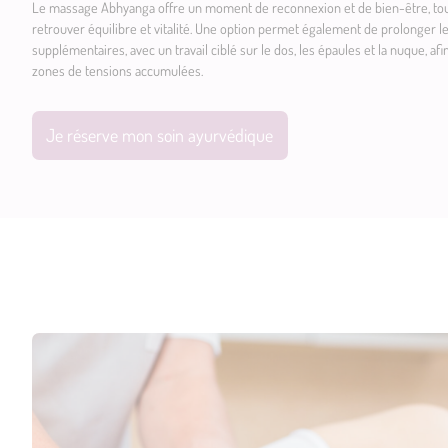
Le massage Abhyanga offre un moment de reconnexion et de bien-être, tout 
retrouver équilibre et vitalité. Une option permet également de prolonger
supplémentaires, avec un travail ciblé sur le dos, les épaules et la nuque, a
zones de tensions accumulées.
Je réserve mon soin ayurvédique