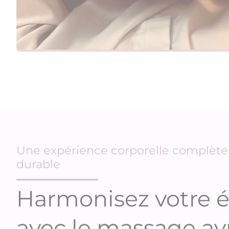
Une expérience corporelle complète
durable
Harmonisez votre 
avec le massage a