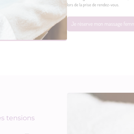
lors de la prise de rendez-vous.
Je réserve mon massage femm
s tensions