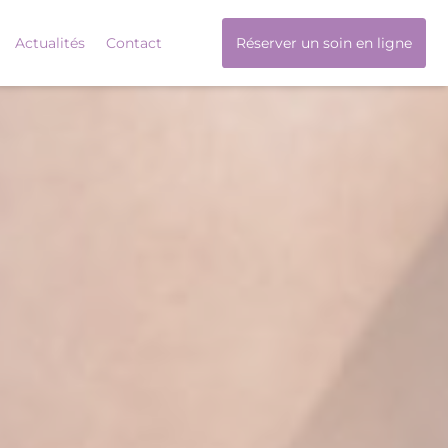
Actualités
Contact
Réserver un soin en ligne