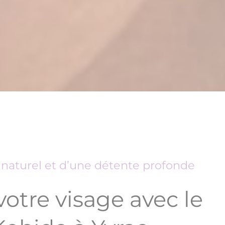
t naturel et d’une détente profonde
otre visage avec le