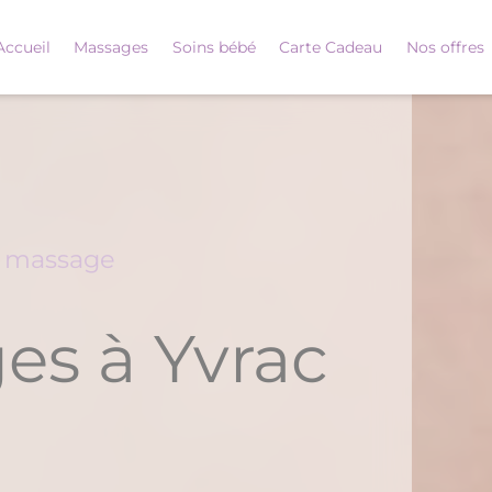
Accueil
Massages
Soins bébé
Carte Cadeau
Nos offres
é massage
es à Yvrac