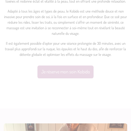
toxines et redonne éclat et vitalité à la peau, tout en offrant une profonde relaxation.
Adapté à tous les âges et types de peau, le Kobido est une méthode douce et non
invasive pour prendre soin de soi, à la fois en surface et en profondeur. Que ce soit pour
réduire les rides, lisser les traits, ou simplement s’offrir un moment de sérénité, ce
massage est une invitation à se reconnecter à soi-même tout en révélant la beauté
naturelle du visage.
Il est également possible d’opter pour une séance prolongée de 30 minutes, avec un
travail plus approfondi sur la nuque, les épaules et le haut du dos, afin de renforcer la
détente globale et optimiser les effets du massage sur le visage.
Je réserve mon soin Kobido