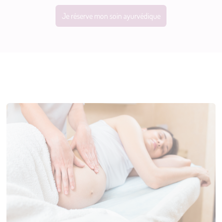
Je réserve mon soin ayurvédique