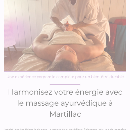
Une expérience corporelle complète pour un bien-être durable
Harmonisez votre énergie avec
le massage ayurvédique à
Martillac
Inspiré des traditions indiennes, le massage ayurvédique Abhyanga est un soin complet