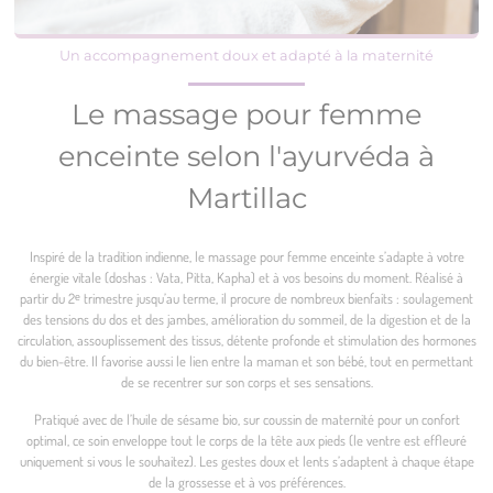
Un accompagnement doux et adapté à la maternité
Le massage pour femme
enceinte selon l'ayurvéda à
Martillac
Inspiré de la tradition indienne, le massage pour femme enceinte s’adapte à votre
énergie vitale (doshas : Vata, Pitta, Kapha) et à vos besoins du moment. Réalisé à
partir du 2ᵉ trimestre jusqu’au terme, il procure de nombreux bienfaits : soulagement
des tensions du dos et des jambes, amélioration du sommeil, de la digestion et de la
circulation, assouplissement des tissus, détente profonde et stimulation des hormones
du bien-être. Il favorise aussi le lien entre la maman et son bébé, tout en permettant
de se recentrer sur son corps et ses sensations.
Pratiqué avec de l’huile de sésame bio, sur coussin de maternité pour un confort
optimal, ce soin enveloppe tout le corps de la tête aux pieds (le ventre est effleuré
uniquement si vous le souhaitez). Les gestes doux et lents s’adaptent à chaque étape
de la grossesse et à vos préférences.