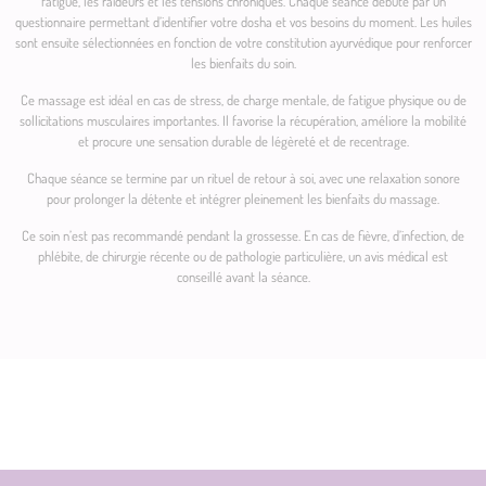
fatigue, les raideurs et les tensions chroniques. Chaque séance débute par un
questionnaire permettant d’identifier votre dosha et vos besoins du moment. Les huiles
sont ensuite sélectionnées en fonction de votre constitution ayurvédique pour renforcer
les bienfaits du soin.
Ce massage est idéal en cas de stress, de charge mentale, de fatigue physique ou de
sollicitations musculaires importantes. Il favorise la récupération, améliore la mobilité
et procure une sensation durable de légèreté et de recentrage.
Chaque séance se termine par un rituel de retour à soi, avec une relaxation sonore
pour prolonger la détente et intégrer pleinement les bienfaits du massage.
Ce soin n’est pas recommandé pendant la grossesse. En cas de fièvre, d’infection, de
phlébite, de chirurgie récente ou de pathologie particulière, un avis médical est
conseillé avant la séance.