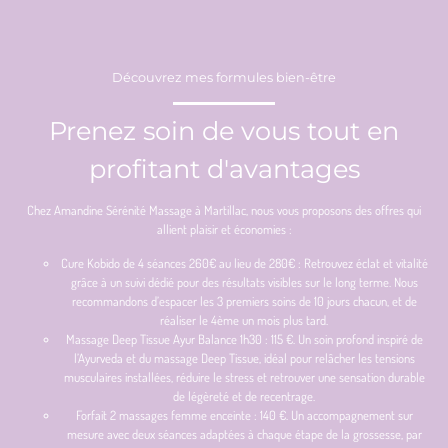
Découvrez mes formules bien-être
Prenez soin de vous tout en
profitant d'avantages
Chez Amandine Sérénité Massage à Martillac, nous vous proposons des offres qui
allient plaisir et économies :
Cure Kobido de 4 séances 260€ au lieu de 280€ : Retrouvez éclat et vitalité
grâce à un suivi dédié pour des résultats visibles sur le long terme. Nous
recommandons d’espacer les 3 premiers soins de 10 jours chacun, et de
réaliser le 4ème un mois plus tard.
Massage Deep Tissue Ayur Balance 1h30 : 115 €. Un soin profond inspiré de
l’Ayurveda et du massage Deep Tissue, idéal pour relâcher les tensions
musculaires installées, réduire le stress et retrouver une sensation durable
de légèreté et de recentrage.
Forfait 2 massages femme enceinte : 140 €. Un accompagnement sur
mesure avec deux séances adaptées à chaque étape de la grossesse, par