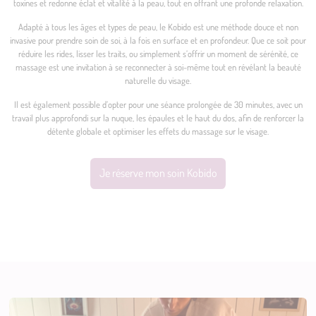
toxines et redonne éclat et vitalité à la peau, tout en offrant une profonde relaxation.
Adapté à tous les âges et types de peau, le Kobido est une méthode douce et non
invasive pour prendre soin de soi, à la fois en surface et en profondeur. Que ce soit pour
réduire les rides, lisser les traits, ou simplement s’offrir un moment de sérénité, ce
massage est une invitation à se reconnecter à soi-même tout en révélant la beauté
naturelle du visage.
Il est également possible d’opter pour une séance prolongée de 30 minutes, avec un
travail plus approfondi sur la nuque, les épaules et le haut du dos, afin de renforcer la
détente globale et optimiser les effets du massage sur le visage.
Je réserve mon soin Kobido