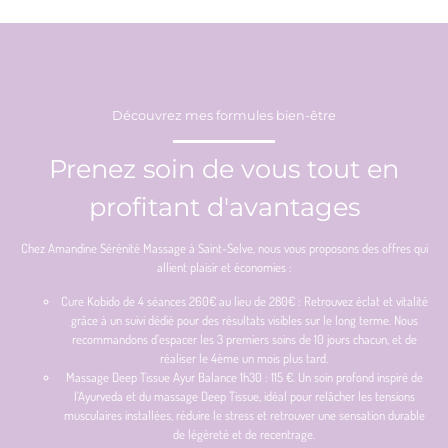
Découvrez mes formules bien-être
Prenez soin de vous tout en
profitant d'avantages
Chez Amandine Sérénité Massage à Saint-Selve, nous vous proposons des offres qui
allient plaisir et économies :
Cure Kobido de 4 séances 260€ au lieu de 280€ : Retrouvez éclat et vitalité
grâce à un suivi dédié pour des résultats visibles sur le long terme. Nous
recommandons d’espacer les 3 premiers soins de 10 jours chacun, et de
réaliser le 4ème un mois plus tard.
Massage Deep Tissue Ayur Balance 1h30 : 115 €. Un soin profond inspiré de
l’Ayurveda et du massage Deep Tissue, idéal pour relâcher les tensions
musculaires installées, réduire le stress et retrouver une sensation durable
de légèreté et de recentrage.