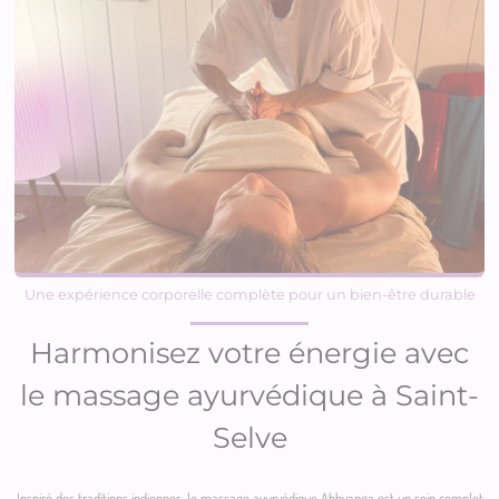
Une expérience corporelle complète pour un bien-être durable
Harmonisez votre énergie avec
le massage ayurvédique à Saint-
Selve
Inspiré des traditions indiennes, le massage ayurvédique Abhyanga est un soin complet