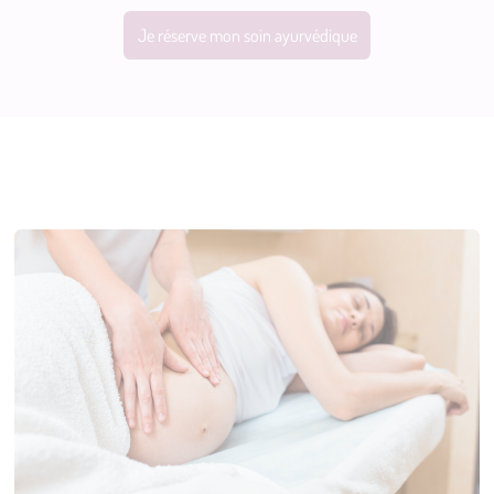
Je réserve mon soin ayurvédique