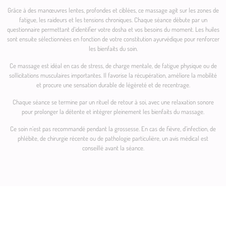
Grâce à des manœuvres lentes, profondes et ciblées, ce massage agit sur les zones de
fatigue, les raideurs et les tensions chroniques. Chaque séance débute par un
questionnaire permettant d’identifier votre dosha et vos besoins du moment. Les huiles
sont ensuite sélectionnées en fonction de votre constitution ayurvédique pour renforcer
les bienfaits du soin.
Ce massage est idéal en cas de stress, de charge mentale, de fatigue physique ou de
sollicitations musculaires importantes. Il favorise la récupération, améliore la mobilité
et procure une sensation durable de légèreté et de recentrage.
Chaque séance se termine par un rituel de retour à soi, avec une relaxation sonore
pour prolonger la détente et intégrer pleinement les bienfaits du massage.
Ce soin n’est pas recommandé pendant la grossesse. En cas de fièvre, d’infection, de
phlébite, de chirurgie récente ou de pathologie particulière, un avis médical est
conseillé avant la séance.