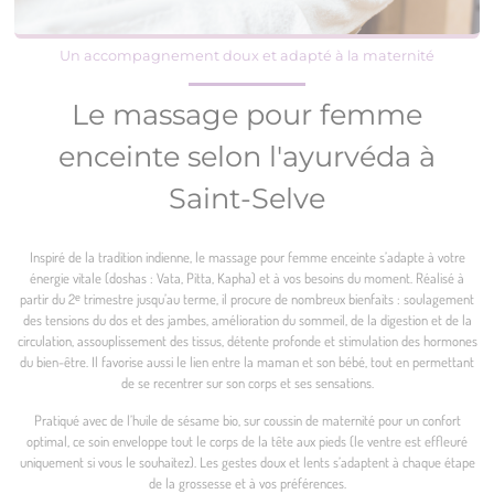
Un accompagnement doux et adapté à la maternité
Le massage pour femme
enceinte selon l'ayurvéda à
Saint-Selve
Inspiré de la tradition indienne, le massage pour femme enceinte s’adapte à votre
énergie vitale (doshas : Vata, Pitta, Kapha) et à vos besoins du moment. Réalisé à
partir du 2ᵉ trimestre jusqu’au terme, il procure de nombreux bienfaits : soulagement
des tensions du dos et des jambes, amélioration du sommeil, de la digestion et de la
circulation, assouplissement des tissus, détente profonde et stimulation des hormones
du bien-être. Il favorise aussi le lien entre la maman et son bébé, tout en permettant
de se recentrer sur son corps et ses sensations.
Pratiqué avec de l’huile de sésame bio, sur coussin de maternité pour un confort
optimal, ce soin enveloppe tout le corps de la tête aux pieds (le ventre est effleuré
uniquement si vous le souhaitez). Les gestes doux et lents s’adaptent à chaque étape
de la grossesse et à vos préférences.