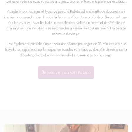
toxines et redonne éclat et vitalité à la peau, tout en offrant une profonde relaxation.
Adapté à tous les âges et types de peau, le Kobido est une méthode douce et non
invasive pour prendre soin de soi, à la fois en surface et en profondeur. Que ce soit pour
réduire les rides, lisser les traits, ou simplement s’offrir un moment de sérénité, ce
massage est une invitation à se reconnecter à soi-même tout en révélant la beauté
naturelle du visage.
Il est également possible d’opter pour une séance prolongée de 30 minutes, avec un
travail plus approfondi sur la nuque, les épaules et le haut du dos, afin de renforcer la
détente globale et optimiser les effets du massage sur le visage.
Je réserve mon soin Kobido