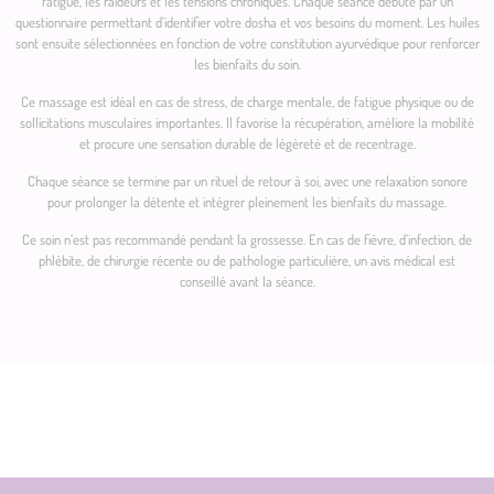
fatigue, les raideurs et les tensions chroniques. Chaque séance débute par un
questionnaire permettant d’identifier votre dosha et vos besoins du moment. Les huiles
sont ensuite sélectionnées en fonction de votre constitution ayurvédique pour renforcer
les bienfaits du soin.
Ce massage est idéal en cas de stress, de charge mentale, de fatigue physique ou de
sollicitations musculaires importantes. Il favorise la récupération, améliore la mobilité
et procure une sensation durable de légèreté et de recentrage.
Chaque séance se termine par un rituel de retour à soi, avec une relaxation sonore
pour prolonger la détente et intégrer pleinement les bienfaits du massage.
Ce soin n’est pas recommandé pendant la grossesse. En cas de fièvre, d’infection, de
phlébite, de chirurgie récente ou de pathologie particulière, un avis médical est
conseillé avant la séance.