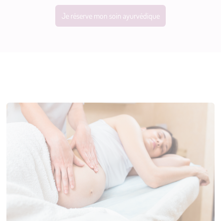
Je réserve mon soin ayurvédique