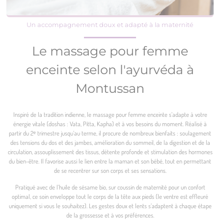
Un accompagnement doux et adapté à la maternité
Le massage pour femme
enceinte selon l'ayurvéda à
Montussan
Inspiré de la tradition indienne, le massage pour femme enceinte s’adapte à votre
énergie vitale (doshas : Vata, Pitta, Kapha) et à vos besoins du moment. Réalisé à
partir du 2ᵉ trimestre jusqu’au terme, il procure de nombreux bienfaits : soulagement
des tensions du dos et des jambes, amélioration du sommeil, de la digestion et de la
circulation, assouplissement des tissus, détente profonde et stimulation des hormones
du bien-être. Il favorise aussi le lien entre la maman et son bébé, tout en permettant
de se recentrer sur son corps et ses sensations.
Pratiqué avec de l’huile de sésame bio, sur coussin de maternité pour un confort
optimal, ce soin enveloppe tout le corps de la tête aux pieds (le ventre est effleuré
uniquement si vous le souhaitez). Les gestes doux et lents s’adaptent à chaque étape
de la grossesse et à vos préférences.