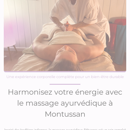
Une expérience corporelle complète pour un bien-être durable
Harmonisez votre énergie avec
le massage ayurvédique à
Montussan
Inspiré des traditions indiennes, le massage ayurvédique Abhyanga est un soin complet