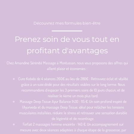
Découvrez mes formules bien-être
Prenez soin de vous tout en
profitant d'avantages
Chez Amandine Sérénité Massage à Montussan, nous vous proposons des offres qui
allient plaisir et économies :
Cure Kobido de 4 séances 260€ au lieu de 280€ : Retrouvez éclat et vitalité
grâce à un suivi dédié pour des résultats visibles sur le long terme. Nous
recommandons d’espacer les 3 premiers soins de 10 jours chacun, et de
réaliser le 4ème un mois plus tard.
Massage Deep Tissue Ayur Balance 1h30 : 115 €. Un soin profond inspiré de
l’Ayurveda et du massage Deep Tissue, idéal pour relâcher les tensions
musculaires installées, réduire le stress et retrouver une sensation durable
de légèreté et de recentrage.
Forfait 2 massages femme enceinte : 140 €. Un accompagnement sur
mesure avec deux séances adaptées à chaque étape de la grossesse, par